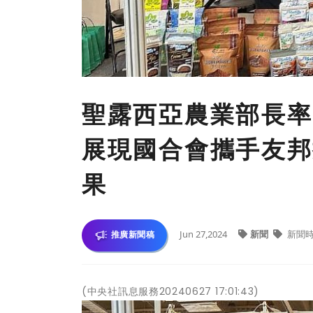
聖露西亞農業部長率
展現國合會攜手友邦
果
Jun 27,2024
新聞
新聞
推廣新聞稿
(中央社訊息服務20240627 17:01:43)