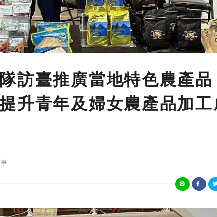
隊訪臺推廣當地特色農產品
提升青年及婦女農產品加工
時事