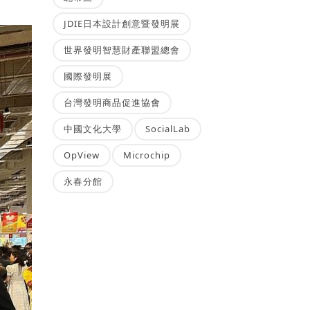
JDIE日本設計創意暨發明展
世界發明智慧財產聯盟總會
國際發明展
台灣發明商品促進協會
中國文化大學
SocialLab
OpView
Microchip
永春分館