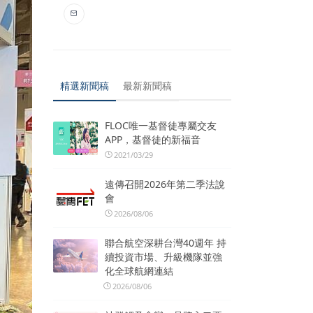
精選新聞稿
最新新聞稿
FLOC唯一基督徒專屬交友
APP，基督徒的新福音
2021/03/29
遠傳召開2026年第二季法說
會
2026/08/06
聯合航空深耕台灣40週年 持
續投資市場、升級機隊並強
化全球航網連結
2026/08/06