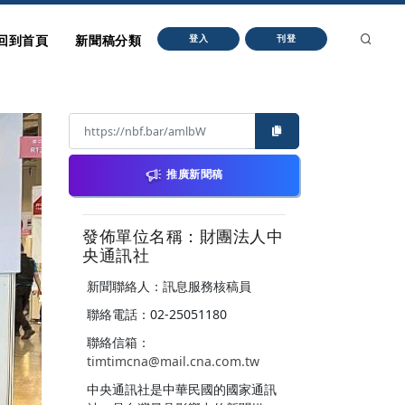
回到首頁
新聞稿分類
登入
刊登
推廣新聞稿
發佈單位名稱：財團法人中
央通訊社
新聞聯絡人：訊息服務核稿員
聯絡電話：02-25051180
聯絡信箱：
timtimcna@mail.cna.com.tw
中央通訊社是中華民國的國家通訊