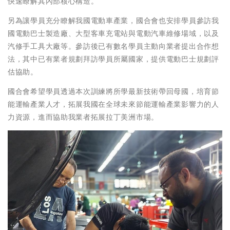
快速瞭解其內部核心構造。
另為讓學員充分瞭解我國電動車產業，國合會也安排學員參訪我
國電動巴士製造廠、大型客車充電站與電動汽車維修場域，以及
汽修手工具大廠等。參訪後已有數名學員主動向業者提出合作想
法，其中已有業者規劃拜訪學員所屬國家，提供電動巴士規劃評
估協助。
國合會希望學員透過本次訓練將所學最新技術帶回母國，培育節
能運輸產業人才，拓展我國在全球未來節能運輸產業影響力的人
力資源，進而協助我業者拓展拉丁美洲市場。