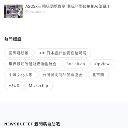
ASUSx三麗鷗耍酷聯萌 潮玩開學祭搶抱AI筆電！
2026/08/07
熱門標籤
國際發明展
JDIE日本設計創意暨發明展
世界發明智慧財產聯盟總會
SocialLab
OpView
中國文化大學
台灣發明商品促進協會
北市圖
ASUS
Microchip
NEWSBUFFET 新聞稿自助吧