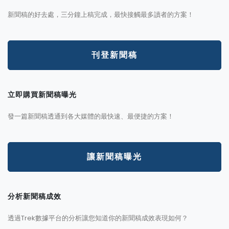
新聞稿的好去處，三分鐘上稿完成，最快接觸最多讀者的方案！
刊登新聞稿
立即購買新聞稿曝光
發一篇新聞稿透通到各大媒體的最快速、最便捷的方案！
讓新聞稿曝光
分析新聞稿成效
透過Trek數據平台的分析讓您知道你的新聞稿成效表現如何？