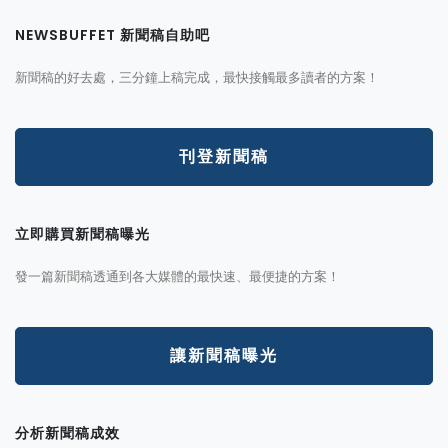
NEWSBUFFET 新聞稿自助吧
新聞稿的好去處，三分鐘上稿完成，最快接觸最多讀者的方案！
刊登新聞稿
立即購買新聞稿曝光
發一篇新聞稿透通到各大媒體的最快速、最便捷的方案！
讓新聞稿曝光
分析新聞稿成效