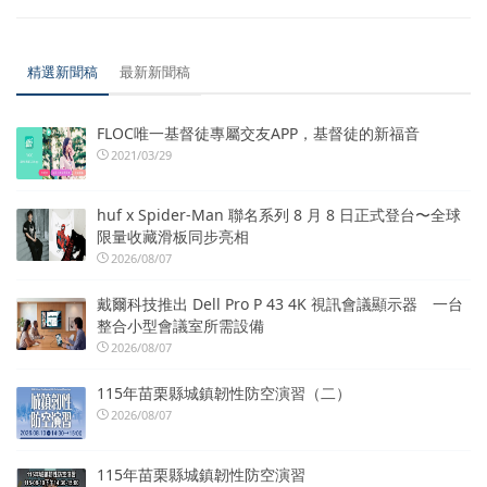
精選新聞稿
最新新聞稿
FLOC唯一基督徒專屬交友APP，基督徒的新福音
2021/03/29
huf x Spider-Man 聯名系列 8 月 8 日正式登台〜全球
限量收藏滑板同步亮相
2026/08/07
戴爾科技推出 Dell Pro P 43 4K 視訊會議顯示器 一台
整合小型會議室所需設備
2026/08/07
115年苗栗縣城鎮韌性防空演習（二）
2026/08/07
115年苗栗縣城鎮韌性防空演習