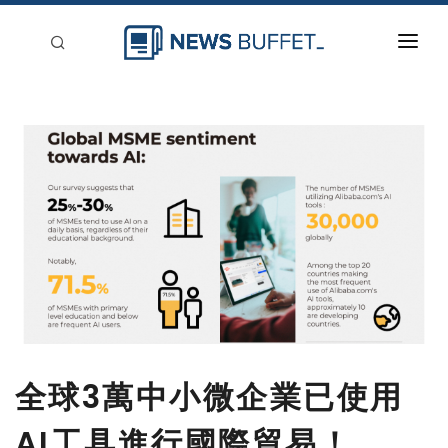
回到首頁
新聞稿分類
登入
刊登
全球3萬中小微企業已使用
AI工具進行國際貿易！