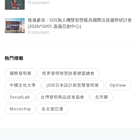
2026/08/07
敬邀參加 - SGS無人機暨智慧載具國際法規趨勢研討會
(2026/10/01.嘉義亞創中心)
2026/08/07
熱門標籤
國際發明展
世界發明智慧財產聯盟總會
中國文化大學
JDIE日本設計創意暨發明展
OpView
SocialLab
台灣發明商品促進協會
北市圖
Microchip
名古屋亞運