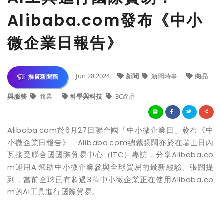
Alibaba.com發布《中小
微企業日報告》
Jun 28,2024
新聞
新聞時事
商品
推廣新聞稿
與服務
商業
科學與科技
3C產品
Alibaba.com於6月27日聯合國「中小微企業日」發布《中
小微企業日報告》，Alibaba.com總裁張闊亦於在瑞士日內
瓦接受聯合國國際貿易中心（ITC）專訪，分享Alibaba.co
m運用AI幫助中小微企業參與全球貿易的最新經驗。張闊提
到，當前全球已有超過3萬中小微企業正在使用Alibaba.co
m的AI工具進行國際貿易。