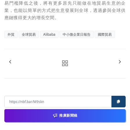
易門檻降低之後，將有更多原先只能做在地貿易生意的企
業，也能以簡單的方式把生意發展到全球，透過參與全球供
應鏈獲得更大的增長空間。
外貿
全球貿易
Alibaba
中小微企業日報告
國際貿易
推廣新聞稿