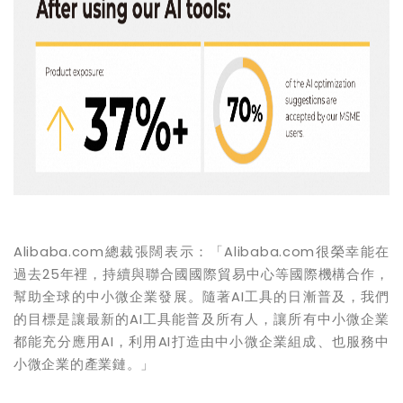
Alibaba.com總裁張闊表示：「Alibaba.com很榮幸能在
過去25年裡，持續與聯合國國際貿易中心等國際機構合作，
幫助全球的中小微企業發展。隨著AI工具的日漸普及，我們
的目標是讓最新的AI工具能普及所有人，讓所有中小微企業
都能充分應用AI，利用AI打造由中小微企業組成、也服務中
小微企業的產業鏈。」