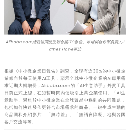
Alibaba.com
總裁張闊接受聯合國
ITC
數位、市場與合作部負責人
J
ames Howe
專訪
根據《中小微企業日報告》調查，全球有近30%的中小微企
業傾向於每天使用AI工具，顯示全球中小微企業的AI應用需
求近期大幅增長，Alibaba.com的「AI生意助手」外貿工具
日前正式上線，在短暫時間內便吸引上萬企業使用。「AI生
意助手」聚焦於中小微企業在全球貿易中遇到的共同難題，
包括如何快速發佈更符合市場需求的商品、一鍵生成生動的
商品圖和介紹影片、「無時差」、「無語言障礙」地與各國
客戶交流等等。