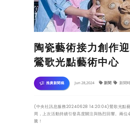
陶瓷藝術接力創作迎
鶯歌光點藝術中心
Jun 28,2024
新聞
新聞
推廣新聞稿
(中央社訊息服務20240628 14:20:04)
周，上次活動持續引發高度關注與熱烈回響。兩位
騰！