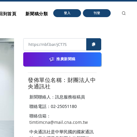
回到首頁
新聞稿分類
登入
刊登
推廣新聞稿
發佈單位名稱：財團法人中
央通訊社
新聞聯絡人：訊息服務核稿員
聯絡電話：02-25051180
聯絡信箱：
timtimcna@mail.cna.com.tw
中央通訊社是中華民國的國家通訊