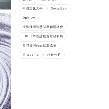
中國文化大學
SocialLab
OpView
世界發明智慧財產聯盟總會
JDIE日本設計創意暨發明展
台灣發明商品促進協會
Microchip
永春分館