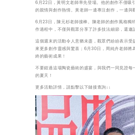
6月22日，黃明文老師率先登場。他的創作不僅
的親情與創作熱情。黃老師一邊專注創作，一邊與
6月23日，陳元杉老師接棒。陳老師的創作風格
作過程中，不僅與觀眾分享了許多技法細節，還邀
這個週末的活動令人意猶未盡，觀眾們紛紛表示受
來更多創作靈感與驚喜；6月30日，周純卉老師
終的藝術成果！
不要錯過這場陶瓷藝術的盛宴，與我們一同見證每
的夏天！
更多活動詳情，請點擊以下鏈接查詢↓↓