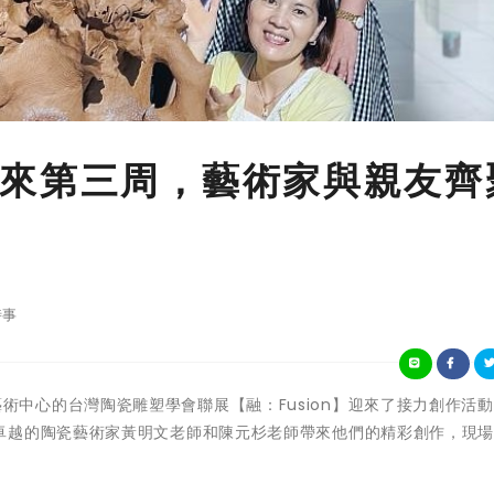
來第三周，藝術家與親友齊
時事
鶯歌光點藝術中心的台灣陶瓷雕塑學會聯展【融：Fusion】迎來了接力創作活
卓越的陶瓷藝術家黃明文老師和陳元杉老師帶來他們的精彩創作，現