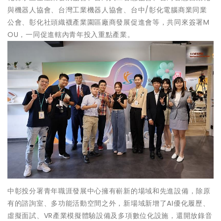
與機器人協會、台灣工業機器人協會、台中/彰化電腦商業同業
公會、彰化社頭織襪產業園區廠商發展促進會等，共同來簽署M
OU，一同促進轄內青年投入重點產業。
中彰投分署青年職涯發展中心擁有嶄新的場域和先進設備，除原
有的諮詢室、多功能活動空間之外，新場域新增了AI優化履歷、
虛擬面試、VR產業模擬體驗設備及多項數位化設施，還開放錄音