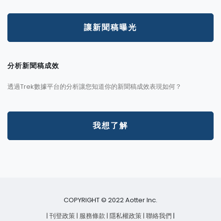
讓新聞稿曝光
分析新聞稿成效
透過Trek數據平台的分析讓您知道你的新聞稿成效表現如何？
我想了解
COPYRIGHT © 2022 Aotter Inc.
| 刊登政策
| 服務條款
| 隱私權政策
| 聯絡我們
|