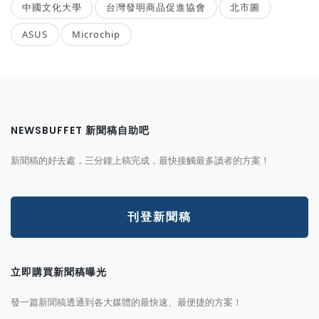
中國文化大學
台灣發明商品促進協會
北市圖
ASUS
Microchip
NEWSBUFFET 新聞稿自助吧
新聞稿的好去處，三分鐘上稿完成，最快接觸最多讀者的方案！
刊登新聞稿
立即購買新聞稿曝光
發一篇新聞稿透通到各大媒體的最快速、最便捷的方案！