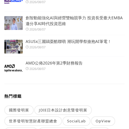
2026/08/07
創智動能強化AI與經營雙軸競爭力 投資長受臺大EMBA
邀分享AI時代投資思維
2026/08/07
ASUSx三麗鷗耍酷聯萌 潮玩開學祭搶抱AI筆電！
2026/08/07
AMD公佈2026年第2季財務報告
2026/08/07
熱門標籤
國際發明展
JDIE日本設計創意暨發明展
世界發明智慧財產聯盟總會
SocialLab
OpView