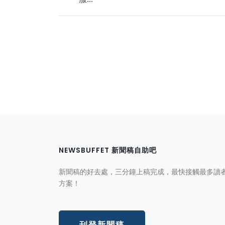
NEWSBUFFET 新聞稿自助吧
新聞稿的好去處，三分鐘上稿完成，最快接觸最多讀
方案！
刊登新聞稿