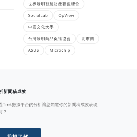
世界發明智慧財產聯盟總會
SocialLab
OpView
中國文化大學
台灣發明商品促進協會
北市圖
ASUS
Microchip
析新聞稿成效
過Trek數據平台的分析讓您知道你的新聞稿成效表現
何？
我想了解