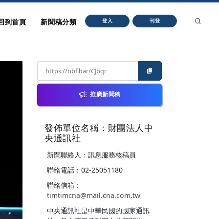
回到首頁
新聞稿分類
登入
刊登
推廣新聞稿
發佈單位名稱：財團法人中
央通訊社
新聞聯絡人：訊息服務核稿員
聯絡電話：02-25051180
聯絡信箱：
timtimcna@mail.cna.com.tw
中央通訊社是中華民國的國家通訊