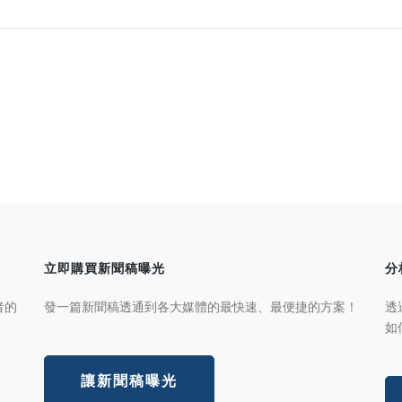
立即購買新聞稿曝光
分
者的
發一篇新聞稿透通到各大媒體的最快速、最便捷的方案！
透
如
讓新聞稿曝光