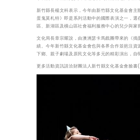
新竹縣長楊文科表示，今年由新竹縣文化基金會主辦
蛋鬼莫札特》即是系列活動中的國際表演之一，選
區、新湖區及橫山區社會福利服務中心的兒少與家
文化局長章宗耀說，由澳洲瑟卡馬戲團帶來的《搗
績。今年新竹縣文化基金會也與各界合作並挹注資
下鄉、親子劇場及原民文化等多元的精彩演出，自6
更多活動資訊請洽財團法人新竹縣文化基金會臉書