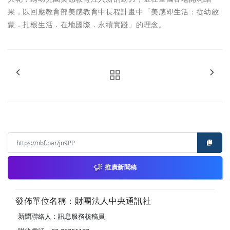
果，以回應教育部美感教育中長程計畫中「美感即生活：從幼啟
蒙．扎根生活．在地國際．永續實踐」的理念。
推廣新聞稿
發佈單位名稱：財團法人中央通訊社
新聞聯絡人：訊息服務核稿員