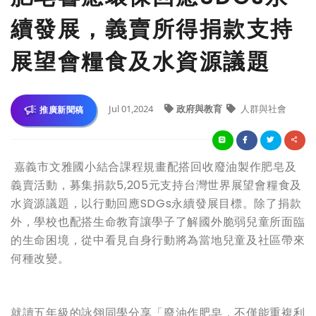
續發展，義賣所得捐款支持
展望會糧食及水資源議題
Jul 01,2024
政府與教育
人群與社會
推廣新聞稿
嘉義市文雅國小結合課程規畫配搭回收廢油製作肥皂及
義賣活動，募集捐款5,205元支持台灣世界展望會糧食及
水資源議題，以行動回應SDGs永續發展目標。除了捐款
外，學校也配搭生命教育讓學子了解國外脆弱兒童所面臨
的生命困境，從中看見自身行動將為當地兒童及社區帶來
何種改變。
就讀五年級的詠翎同學分享「廢油作肥皂，不僅能重複利