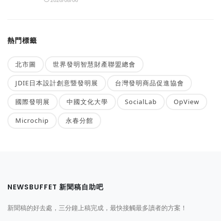
熱門標籤
北市圖
世界發明智慧財產聯盟總會
JDIE日本設計創意暨發明展
台灣發明商品促進協會
國際發明展
中國文化大學
SocialLab
OpView
Microchip
永春分館
NEWSBUFFET 新聞稿自助吧
新聞稿的好去處，三分鐘上稿完成，最快接觸最多讀者的方案！