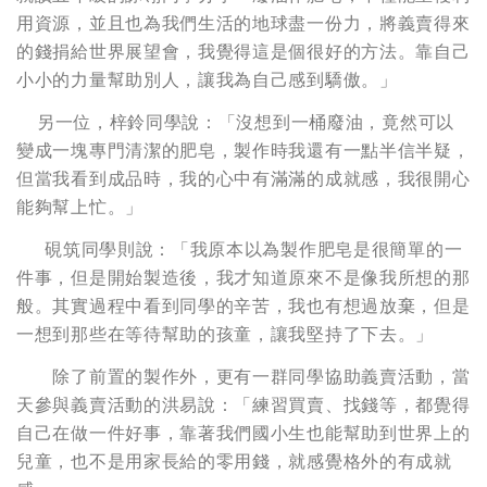
用資源，並且也為我們生活的地球盡一份力，將義賣得來
的錢捐給世界展望會，我覺得這是個很好的方法。靠自己
小小的力量幫助別人，讓我為自己感到驕傲。」
另一位，梓鈴同學說：「沒想到一桶廢油，竟然可以
變成一塊專門清潔的肥皂，製作時我還有一點半信半疑，
但當我看到成品時，我的心中有滿滿的成就感，我很開心
能夠幫上忙。」
硯筑同學則說：「我原本以為製作肥皂是很簡單的一
件事，但是開始製造後，我才知道原來不是像我所想的那
般。其實過程中看到同學的辛苦，我也有想過放棄，但是
一想到那些在等待幫助的孩童，讓我堅持了下去。」
除了前置的製作外，更有一群同學協助義賣活動，當
天參與義賣活動的洪易說：「練習買賣、找錢等，都覺得
自己在做一件好事，靠著我們國小生也能幫助到世界上的
兒童，也不是用家長給的零用錢，就感覺格外的有成就