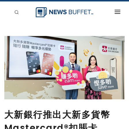
回到首頁
新聞稿分類
登入
刊登
大新銀行推出大新多貨幣
Mastercard®扣賬卡