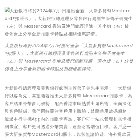
大新銀行將於2024年7月1日推出全新「大新多貨幣Mastercard
®扣賬卡」，大新銀行總經理及零售銀行處副主管鄧子健先生
（左）與 Mastercard 香港及澳門總經理陳一芳小姐（右）於發
佈會上分享全新扣賬卡特點及相關優惠詳情。
大新銀行總經理及零售銀行處副主管鄧子健先生表示：「大新銀
行以客為先，冀望藉著推出大新多貨幣 Mastercard扣賬卡，為
客戶結集外幣多元優勢，配合香港市民熱愛出遊所需，全面深化
與客戶關係。我們同時關注客戶用卡體驗，鼓勵善用數碼服務，
透過本行手機App內的扣賬卡專區，客戶可一站式管理扣賬卡相
關事宜。客戶更可透過外幣買賣，達至財富增值目標。客戶憑一
張大新多貨幣Mastercard扣賬卡，以後無論旅遊、海外提款及