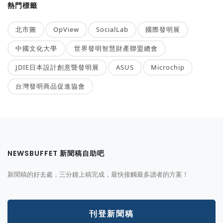
熱門標籤
北市圖
OpView
SocialLab
國際發明展
中國文化大學
世界發明智慧財產聯盟總會
JDIE日本設計創意暨發明展
ASUS
Microchip
台灣發明商品促進協會
NEWSBUFFET 新聞稿自助吧
新聞稿的好去處，三分鐘上稿完成，最快接觸最多讀者的方案！
刊登新聞稿