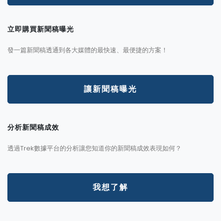
立即購買新聞稿曝光
發一篇新聞稿透通到各大媒體的最快速、最便捷的方案！
讓新聞稿曝光
分析新聞稿成效
透過Trek數據平台的分析讓您知道你的新聞稿成效表現如何？
我想了解