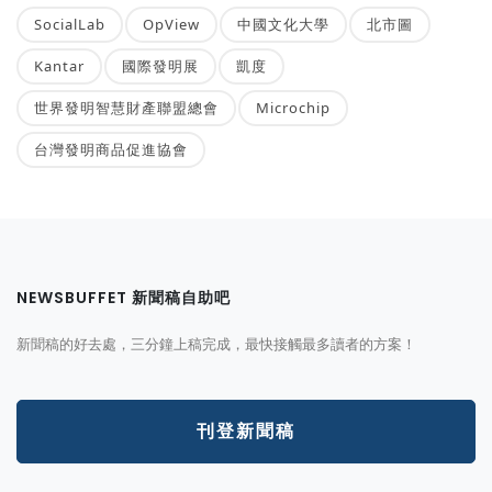
SocialLab
OpView
中國文化大學
北市圖
Kantar
國際發明展
凱度
世界發明智慧財產聯盟總會
Microchip
台灣發明商品促進協會
NEWSBUFFET 新聞稿自助吧
新聞稿的好去處，三分鐘上稿完成，最快接觸最多讀者的方案！
刊登新聞稿