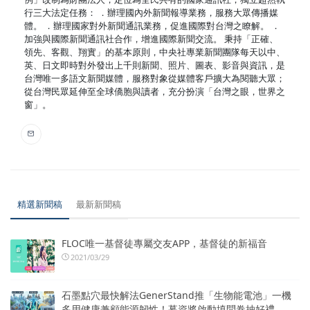
行三大法定任務： ．辦理國內外新聞報導業務，服務大眾傳播媒
體。 ．辦理國家對外新聞通訊業務，促進國際對台灣之瞭解。 ．
加強與國際新聞通訊社合作，增進國際新聞交流。 秉持「正確、
領先、客觀、翔實」的基本原則，中央社專業新聞團隊每天以中、
英、日文即時對外發出上千則新聞、照片、圖表、影音與資訊，是
台灣唯一多語文新聞媒體，服務對象從媒體客戶擴大為閱聽大眾；
從台灣民眾延伸至全球僑胞與讀者，充分扮演「台灣之眼，世界之
窗」。
精選新聞稿
最新新聞稿
FLOC唯一基督徒專屬交友APP，基督徒的新福音
2021/03/29
石墨點穴最快解法GenerStand推「生物能電池」一機
多用健康兼顧能源韌性！募資將啟動填問卷抽好禮