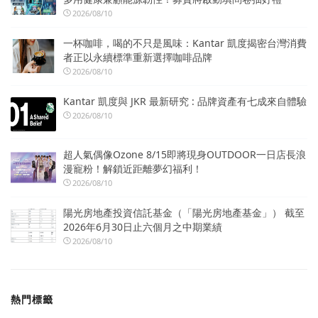
2026/08/10
一杯咖啡，喝的不只是風味：Kantar 凱度揭密台灣消費
者正以永續標準重新選擇咖啡品牌
2026/08/10
Kantar 凱度與 JKR 最新研究 : 品牌資產有七成來自體驗
2026/08/10
超人氣偶像Ozone 8/15即將現身OUTDOOR一日店長浪
漫寵粉！解鎖近距離夢幻福利！
2026/08/10
陽光房地產投資信託基金（「陽光房地產基金」） 截至
2026年6月30日止六個月之中期業績
2026/08/10
熱門標籤