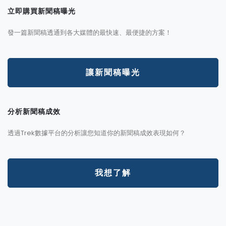
立即購買新聞稿曝光
發一篇新聞稿透通到各大媒體的最快速、最便捷的方案！
讓新聞稿曝光
分析新聞稿成效
透過Trek數據平台的分析讓您知道你的新聞稿成效表現如何？
我想了解