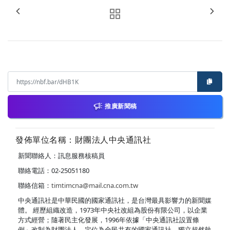
推廣新聞稿
發佈單位名稱：財團法人中央通訊社
新聞聯絡人：訊息服務核稿員
聯絡電話：02-25051180
聯絡信箱：
timtimcna@mail.cna.com.tw
中央通訊社是中華民國的國家通訊社，是台灣最具影響力的新聞媒
體。 經歷組織改造，1973年中央社改組為股份有限公司，以企業
方式經營；隨著民主化發展，1996年依據「中央通訊社設置條
例」改制為財團法人，定位為全民共有的國家通訊社，獨立超然執