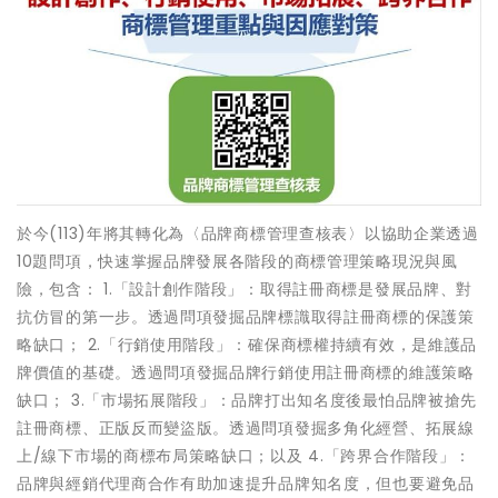
於今(113)年將其轉化為〈品牌商標管理查核表〉以協助企業透過
10題問項，快速掌握品牌發展各階段的商標管理策略現況與風
險，包含： 1.「設計創作階段」：取得註冊商標是發展品牌、對
抗仿冒的第一步。透過問項發掘品牌標識取得註冊商標的保護策
略缺口； 2.「行銷使用階段」：確保商標權持續有效，是維護品
牌價值的基礎。透過問項發掘品牌行銷使用註冊商標的維護策略
缺口； 3.「市場拓展階段」：品牌打出知名度後最怕品牌被搶先
註冊商標、正版反而變盜版。透過問項發掘多角化經營、拓展線
上/線下市場的商標布局策略缺口；以及 4.「跨界合作階段」：
品牌與經銷代理商合作有助加速提升品牌知名度，但也要避免品