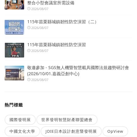
整合小型會議室所需設備
2026/08/07
115年苗栗縣城鎮韌性防空演習（二）
2026/08/07
115年苗栗縣城鎮韌性防空演習
2026/08/07
敬邀參加 - SGS無人機暨智慧載具國際法規趨勢研討會
(2026/10/01.嘉義亞創中心)
2026/08/07
熱門標籤
國際發明展
世界發明智慧財產聯盟總會
中國文化大學
JDIE日本設計創意暨發明展
OpView