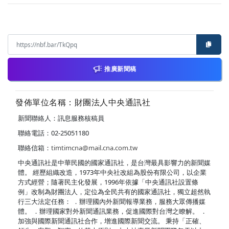
推廣新聞稿
發佈單位名稱：財團法人中央通訊社
新聞聯絡人：訊息服務核稿員
聯絡電話：02-25051180
聯絡信箱：
timtimcna@mail.cna.com.tw
中央通訊社是中華民國的國家通訊社，是台灣最具影響力的新聞媒
體。 經歷組織改造，1973年中央社改組為股份有限公司，以企業
方式經營；隨著民主化發展，1996年依據「中央通訊社設置條
例」改制為財團法人，定位為全民共有的國家通訊社，獨立超然執
行三大法定任務： ．辦理國內外新聞報導業務，服務大眾傳播媒
體。 ．辦理國家對外新聞通訊業務，促進國際對台灣之瞭解。 ．
加強與國際新聞通訊社合作，增進國際新聞交流。 秉持「正確、