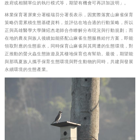
政府或相關單位的執行模式等，期望有機會可再詳加說明」。
林業保育署屏東分署楊瑞芬分署長表示，因實際落實山麻雀保育
策略仍需累積生態基礎資料，並評估在地合適的行動策略，所以
正與高雄醫學大學陳炤杰老師合作瞭解分布現況與行動規劃；而
在地的農友與族人後續如能搭配山麻雀生態服務給付方案，即能
領取對應的生態薪水，同時保育山麻雀與其周遭的生態環境，對
正推動的螢火蟲生態旅遊及其棲地保育也有幫助。最後，期望能
與那瑪夏族人攜手保育生態環境與野生動物的同時，共建與發展
永續環境的生態產業。