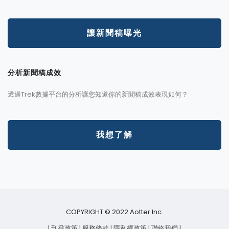
讓新聞稿曝光
分析新聞稿成效
透過Trek數據平台的分析讓您知道你的新聞稿成效表現如何？
我想了解
COPYRIGHT © 2022 Aotter Inc.
| 刊登政策
| 服務條款
| 隱私權政策
| 聯絡我們
|