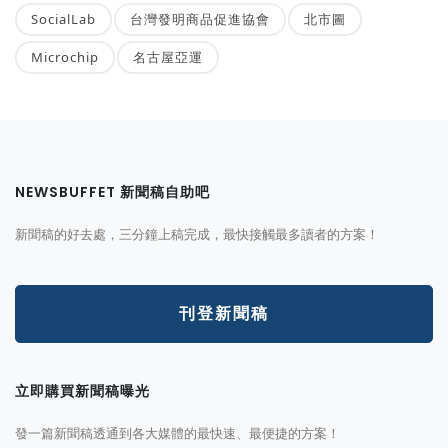
SocialLab
台灣發明商品促進協會
北市圖
Microchip
名古屋亞運
NEWSBUFFET 新聞稿自助吧
新聞稿的好去處，三分鐘上稿完成，最快接觸最多讀者的方案！
刊登新聞稿
立即購買新聞稿曝光
發一篇新聞稿透通到各大媒體的最快速、最便捷的方案！