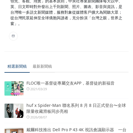
領先、客觀、翔實」的基本原則，中央社專業新聞團隊每天以中、
英、日文即時對外發出上千則新聞、照片、圖表、影音與資訊，是
台灣唯一多語文新聞媒體，服務對象從媒體客戶擴大為閱聽大眾；
從台灣民眾延伸至全球僑胞與讀者，充分扮演「台灣之眼，世界之
窗」。
精選新聞稿
最新新聞稿
FLOC唯一基督徒專屬交友APP，基督徒的新福音
2021/03/29
huf x Spider-Man 聯名系列 8 月 8 日正式登台〜全球
限量收藏滑板同步亮相
2026/08/07
戴爾科技推出 Dell Pro P 43 4K 視訊會議顯示器 一台