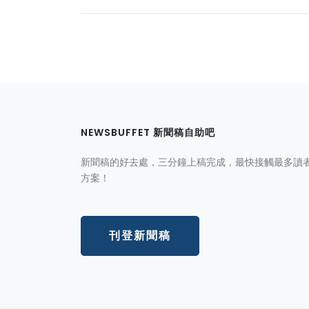
NEWSBUFFET 新聞稿自助吧
新聞稿的好去處，三分鐘上稿完成，最快接觸最多讀
方案！
刊登新聞稿