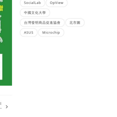
SocialLab
OpView
中國文化大學
台灣發明商品促進協會
北市圖
ASUS
Microchip
篇
.