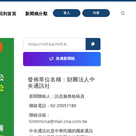
回到首頁
新聞稿分類
登入
刊登
推廣新聞稿
發佈單位名稱：財團法人中
央通訊社
新聞聯絡人：訊息服務核稿員
聯絡電話：02-25051180
聯絡信箱：
timtimcna@mail.cna.com.tw
中央通訊社是中華民國的國家通訊