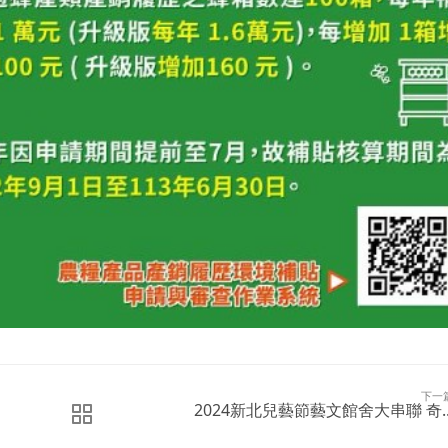
下一
2024新北兒藝節藝文館舍大串聯 奇..