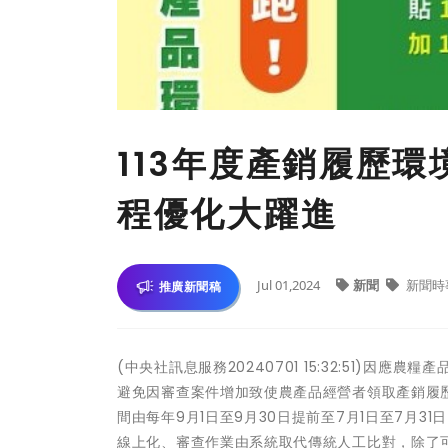
113年度產銷履歷
程優化大躍進
Jul 01,2024
新聞
新聞時
推廣新聞稿
(中央社訊息服務20240701 15:32:51)
避免因審查案件增加致使農產品經營者領取產銷履歷農
間由每年9月1日至9月30日提前至7月1日至7月
線上化、審查作業由系統取代傳統人工比對，除了