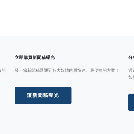
立即購買新聞稿曝光
分
者的
發一篇新聞稿透通到各大媒體的最快速、最便捷的方案！
透
如
讓新聞稿曝光