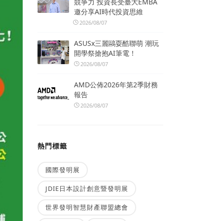
競爭力 投資長受臺大EMBA
邀分享AI時代投資思維
2026/08/07
ASUSx三麗鷗耍酷聯萌 潮玩
開學祭搶抱AI筆電！
2026/08/07
AMD公佈2026年第2季財務
報告
2026/08/07
熱門標籤
國際發明展
JDIE日本設計創意暨發明展
世界發明智慧財產聯盟總會