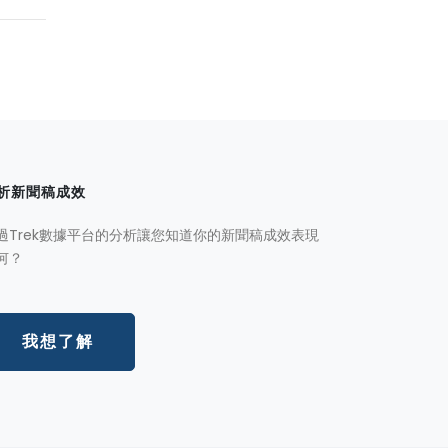
析新聞稿成效
過Trek數據平台的分析讓您知道你的新聞稿成效表現
何？
我想了解