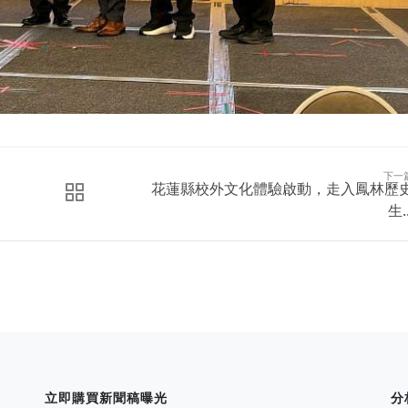
下一
花蓮縣校外文化體驗啟動，走入鳳林歷
生..
立即購買新聞稿曝光
分