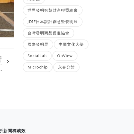
世界發明智慧財產聯盟總會
JDIE日本設計創意暨發明展
台灣發明商品促進協會
國際發明展
中國文化大學
SocialLab
OpView
篇
史
Microchip
永春分館
.
析新聞稿成效