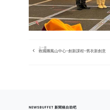
上一篇
救國團鳳山中心~創新課程~舊衣新創意
NEWSBUFFET 新聞稿自助吧