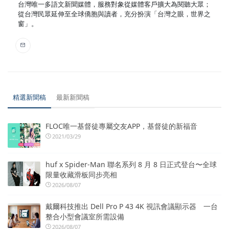
台灣唯一多語文新聞媒體，服務對象從媒體客戶擴大為閱聽大眾；
從台灣民眾延伸至全球僑胞與讀者，充分扮演「台灣之眼，世界之
窗」。
精選新聞稿
最新新聞稿
FLOC唯一基督徒專屬交友APP，基督徒的新福音
2021/03/29
huf x Spider-Man 聯名系列 8 月 8 日正式登台〜全球
限量收藏滑板同步亮相
2026/08/07
戴爾科技推出 Dell Pro P 43 4K 視訊會議顯示器 一台
整合小型會議室所需設備
2026/08/07