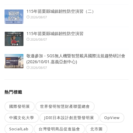
115年苗栗縣城鎮韌性防空演習（二）
2026/08/07
115年苗栗縣城鎮韌性防空演習
2026/08/07
敬邀參加 - SGS無人機暨智慧載具國際法規趨勢研討會
(2026/10/01.嘉義亞創中心)
2026/08/07
熱門標籤
國際發明展
世界發明智慧財產聯盟總會
中國文化大學
JDIE日本設計創意暨發明展
OpView
SocialLab
台灣發明商品促進協會
北市圖