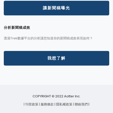
讓新聞稿曝光
分析新聞稿成效
透過Trek數據平台的分析讓您知道你的新聞稿成效表現如何？
我想了解
COPYRIGHT © 2022 Aotter Inc.
| 刊登政策
| 服務條款
| 隱私權政策
| 聯絡我們
|