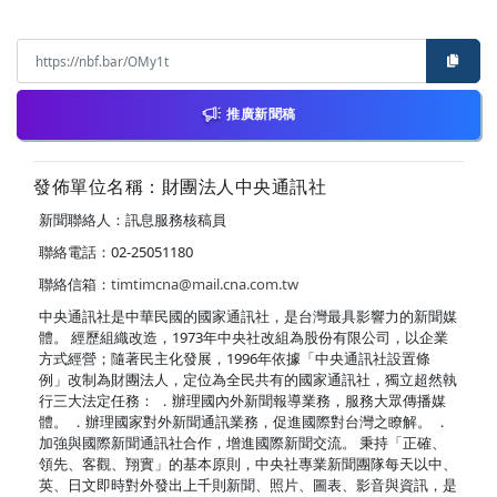
推廣新聞稿
發佈單位名稱：財團法人中央通訊社
新聞聯絡人：訊息服務核稿員
聯絡電話：02-25051180
聯絡信箱：
timtimcna@mail.cna.com.tw
中央通訊社是中華民國的國家通訊社，是台灣最具影響力的新聞媒
體。 經歷組織改造，1973年中央社改組為股份有限公司，以企業
方式經營；隨著民主化發展，1996年依據「中央通訊社設置條
例」改制為財團法人，定位為全民共有的國家通訊社，獨立超然執
行三大法定任務： ．辦理國內外新聞報導業務，服務大眾傳播媒
體。 ．辦理國家對外新聞通訊業務，促進國際對台灣之瞭解。 ．
加強與國際新聞通訊社合作，增進國際新聞交流。 秉持「正確、
領先、客觀、翔實」的基本原則，中央社專業新聞團隊每天以中、
英、日文即時對外發出上千則新聞、照片、圖表、影音與資訊，是