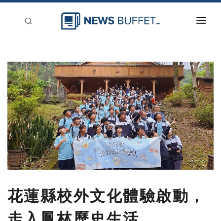
回到首頁
新聞稿分類
登入
刊登
花蓮縣校外文化體驗啟動，
走入鳳林歷史生活