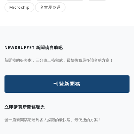
Microchip
名古屋亞運
NEWSBUFFET 新聞稿自助吧
新聞稿的好去處，三分鐘上稿完成，最快接觸最多讀者的方案！
刊登新聞稿
立即購買新聞稿曝光
發一篇新聞稿透通到各大媒體的最快速、最便捷的方案！