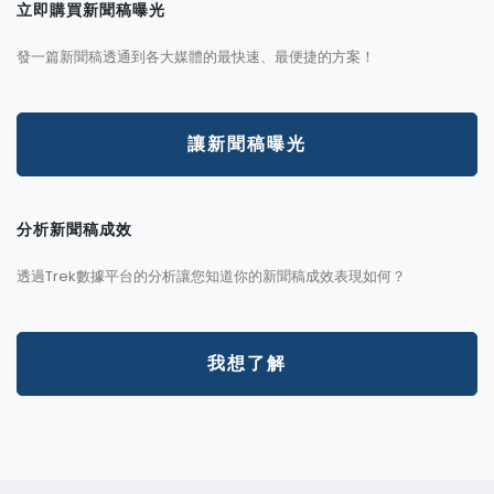
立即購買新聞稿曝光
發一篇新聞稿透通到各大媒體的最快速、最便捷的方案！
讓新聞稿曝光
分析新聞稿成效
透過Trek數據平台的分析讓您知道你的新聞稿成效表現如何？
我想了解