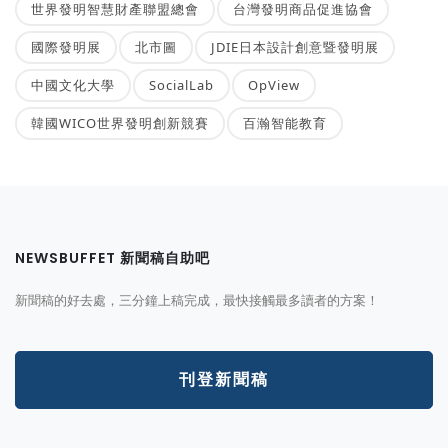
世界發明智慧財產聯盟總會
台灣發明商品促進協會
國際發明展
北市圖
JDIE日本設計創意暨發明展
中國文化大學
SocialLab
OpView
韓國WICO世界發明創新競賽
百瀚智能教育
NEWSBUFFET 新聞稿自助吧
新聞稿的好去處，三分鐘上稿完成，最快接觸最多讀者的方案！
刊登新聞稿