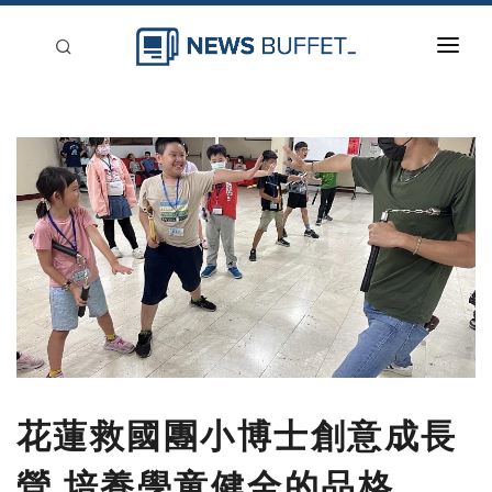
回到首頁
新聞稿分類
登入
刊登
花蓮救國團小博士創意成長
營 培養學童健全的品格