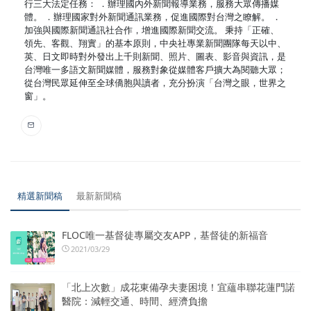
行三大法定任務： ．辦理國內外新聞報導業務，服務大眾傳播媒
體。 ．辦理國家對外新聞通訊業務，促進國際對台灣之瞭解。 ．
加強與國際新聞通訊社合作，增進國際新聞交流。 秉持「正確、
領先、客觀、翔實」的基本原則，中央社專業新聞團隊每天以中、
英、日文即時對外發出上千則新聞、照片、圖表、影音與資訊，是
台灣唯一多語文新聞媒體，服務對象從媒體客戶擴大為閱聽大眾；
從台灣民眾延伸至全球僑胞與讀者，充分扮演「台灣之眼，世界之
窗」。
精選新聞稿
最新新聞稿
FLOC唯一基督徒專屬交友APP，基督徒的新福音
2021/03/29
「北上次數」成花東備孕夫妻困境！宜蘊串聯花蓮門諾
醫院：減輕交通、時間、經濟負擔