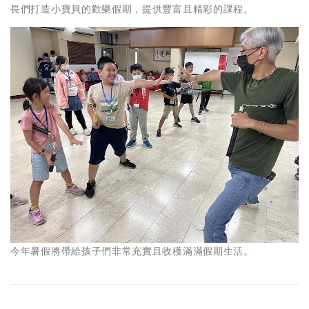
長們打造小寶貝的歡樂假期，提供豐富且精彩的課程。
今年暑假將帶給孩子們非常充實且收穫滿滿假期生活。