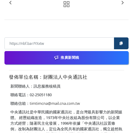
推廣新聞稿
發佈單位名稱：財團法人中央通訊社
新聞聯絡人：訊息服務核稿員
聯絡電話：02-25051180
聯絡信箱：
timtimcna@mail.cna.com.tw
中央通訊社是中華民國的國家通訊社，是台灣最具影響力的新聞媒
體。 經歷組織改造，1973年中央社改組為股份有限公司，以企業
方式經營；隨著民主化發展，1996年依據「中央通訊社設置條
例」改制為財團法人，定位為全民共有的國家通訊社，獨立超然執