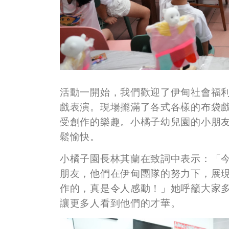
活動一開始，我們歡迎了伊甸社會福
戲表演。現場擺滿了各式各樣的布袋戲
受創作的樂趣。小橘子幼兒園的小朋
鬆愉快。
小橘子園長林其蘭在致詞中表示：「
朋友，他們在伊甸團隊的努力下，展
作的，真是令人感動！」她呼籲大家
讓更多人看到他們的才華。