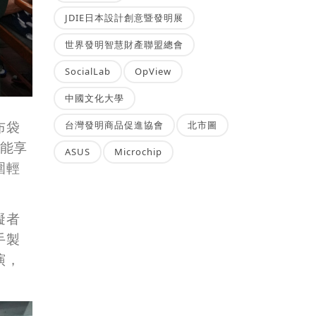
JDIE日本設計創意暨發明展
世界發明智慧財產聯盟總會
SocialLab
OpView
中國文化大學
布袋
台灣發明商品促進協會
北市圖
都能享
ASUS
Microchip
圍輕
礙者
手製
演，