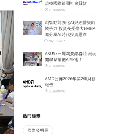
規模國際銀團社會貸款
2026/08/07
創智動能強化AI與經營雙軸
競爭力 投資長受臺大EMBA
邀分享AI時代投資思維
2026/08/07
ASUSx三麗鷗耍酷聯萌 潮玩
開學祭搶抱AI筆電！
2026/08/07
AMD公佈2026年第2季財務
報告
2026/08/07
熱門標籤
國際發明展