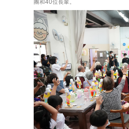
團和40位長輩。