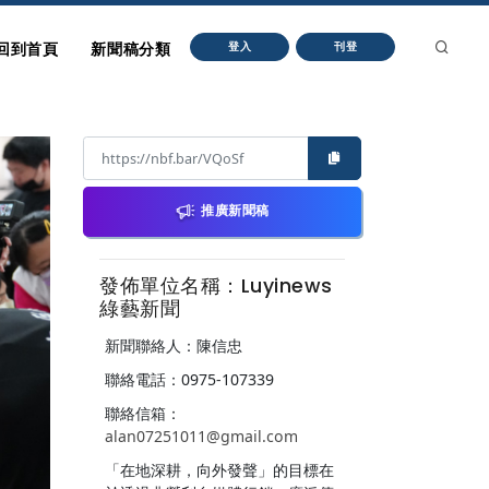
回到首頁
新聞稿分類
登入
刊登
推廣新聞稿
發佈單位名稱：Luyinews
綠藝新聞
新聞聯絡人：陳信忠
聯絡電話：0975-107339
聯絡信箱：
alan07251011@gmail.com
「在地深耕，向外發聲」的目標在