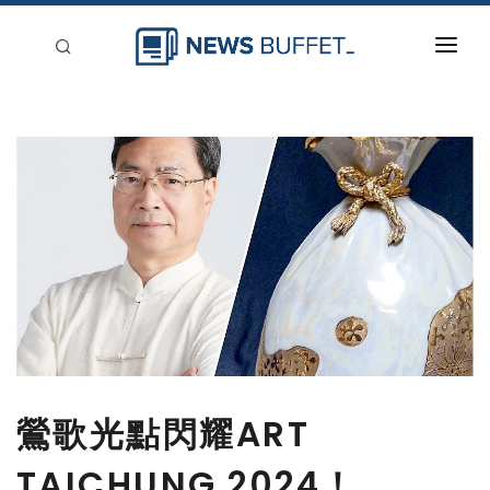
回到首頁
新聞稿分類
登入
刊登
鶯歌光點閃耀ART
TAICHUNG 2024！