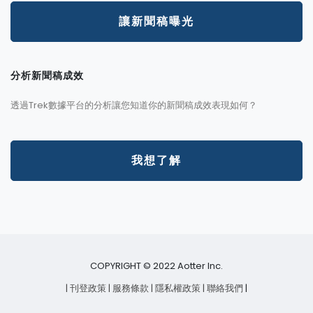
讓新聞稿曝光
分析新聞稿成效
透過Trek數據平台的分析讓您知道你的新聞稿成效表現如何？
我想了解
COPYRIGHT © 2022 Aotter Inc.
| 刊登政策
| 服務條款
| 隱私權政策
| 聯絡我們
|