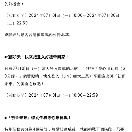
的好機會！
【活動期間】2024年07月01日（一）10:00～2024年07月30日
（二）22:59
※
詳細活動內容請依遊戲內公告為準。
■
僅限1天！快來把登入好禮帶回家！
只有07月01日（一）當天登入遊戲的玩家，可獲得「愛心用到飽（6
0分鐘）」的獎勵唷，快來登入
《
LINE
熊大上菜》
享受這次與「初音
未來」的美食之旅吧
！
【活動期間】2024年07月01日（一）10:00～22:59
■
「初音未來」特別任務等你來挑戰！
特別任務共分為4個階段，每階段達成後，就能挑戰下個階段，只要