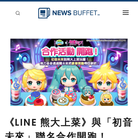
回到首頁
新聞稿分類
登入
刊登
《LINE 熊大上菜》與「初音
未來」聯名合作開跑！