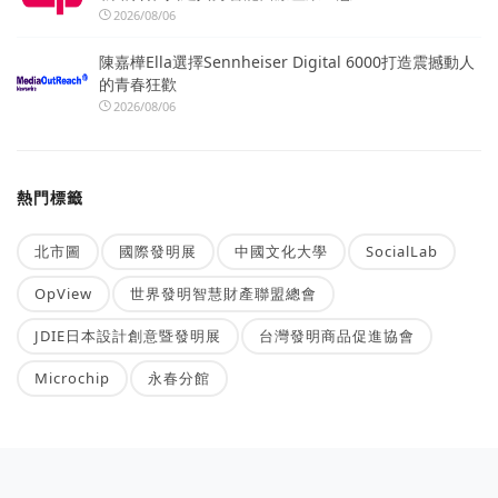
2026/08/06
陳嘉樺Ella選擇Sennheiser Digital 6000打造震撼動人
的青春狂歡
2026/08/06
熱門標籤
北市圖
國際發明展
中國文化大學
SocialLab
OpView
世界發明智慧財產聯盟總會
JDIE日本設計創意暨發明展
台灣發明商品促進協會
Microchip
永春分館