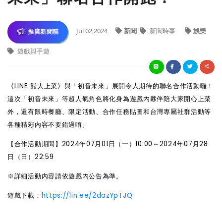
Jul 02,2024
新聞
新聞時事
娛樂
推廣新聞稿
遊戲與手遊
《LINE 熊大上菜》與「初音未來」展開令人期待的聯名合作活動囉！
這次「初音未來」等超人氣角色將化身為遊戲內夥伴陪大家開心上菜
外，還有限時餐廳、限定活動、合作任務貼圖和台灣專屬社群活動等
各種精彩內容不要錯過唷。
【合作活動期間】2024年07月01日（一）10:00～2024年07月28
日（日）22:59
※詳細活動內容請依遊戲內公告為準。
遊戲下載：
https://lin.ee/2dazYpTJQ