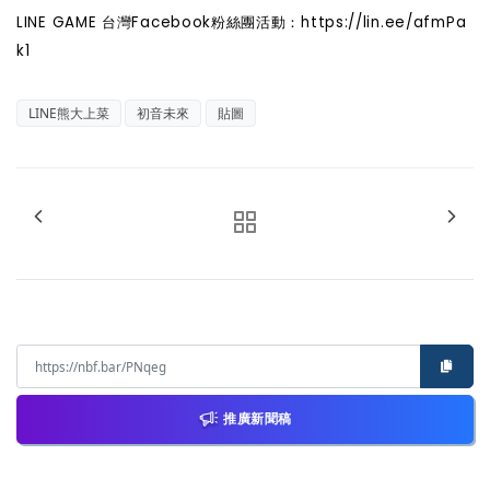
LINE GAME
台灣Facebook粉絲團活動：https://lin.ee/afmPa
k1
LINE熊大上菜
初音未來
貼圖
推廣新聞稿