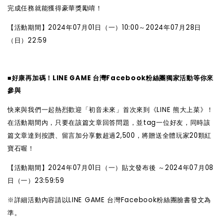
完成任務就能獲得豪華獎勵唷！
【活動期間】2024年07月01日（一）10:00～2024年07月28日
（日）22:59
■
好康再加碼！LINE GAME 台灣Facebook粉絲團獨家活動等你來
參與
快來與我們一起熱烈歡迎「初音未來」首次來到《LINE 熊大上菜》！
在活動期間內，只要在該篇文章回答問題，並tag一位好友，同時該
篇文章達到按讚、留言加分享數超過2,500，將贈送全體玩家20顆紅
寶石喔！
【活動期間】2024年07月01日（一）貼文發布後 ～2024年07月08
日（一）23:59:59
※
詳細活動內容請以LINE GAME 台灣Facebook粉絲團臉書發文為
準。