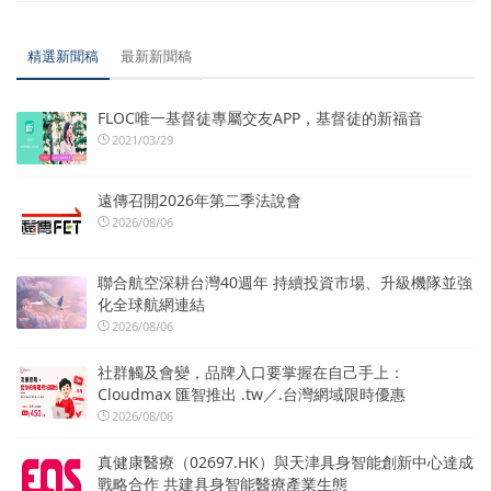
精選新聞稿
最新新聞稿
FLOC唯一基督徒專屬交友APP，基督徒的新福音
2021/03/29
遠傳召開2026年第二季法說會
2026/08/06
聯合航空深耕台灣40週年 持續投資市場、升級機隊並強
化全球航網連結
2026/08/06
社群觸及會變，品牌入口要掌握在自己手上：
Cloudmax 匯智推出 .tw／.台灣網域限時優惠
2026/08/06
真健康醫療（02697.HK）與天津具身智能創新中心達成
戰略合作 共建具身智能醫療產業生態