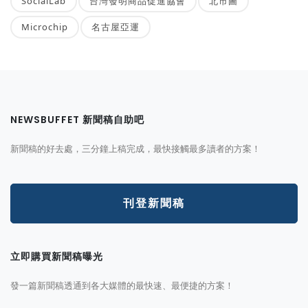
SocialLab
台灣發明商品促進協會
北市圖
Microchip
名古屋亞運
NEWSBUFFET 新聞稿自助吧
新聞稿的好去處，三分鐘上稿完成，最快接觸最多讀者的方案！
刊登新聞稿
立即購買新聞稿曝光
發一篇新聞稿透通到各大媒體的最快速、最便捷的方案！