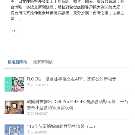
英、日文即時對外發出上千則新聞、照片、圖表、影音與資訊，是
台灣唯一多語文新聞媒體，服務對象從媒體客戶擴大為閱聽大眾；
從台灣民眾延伸至全球僑胞與讀者，充分扮演「台灣之眼，世界之
窗」。
精選新聞稿
最新新聞稿
FLOC唯一基督徒專屬交友APP，基督徒的新福音
2021/03/29
戴爾科技推出 Dell Pro P 43 4K 視訊會議顯示器 一台
整合小型會議室所需設備
2026/08/07
115年苗栗縣城鎮韌性防空演習（二）
2026/08/07