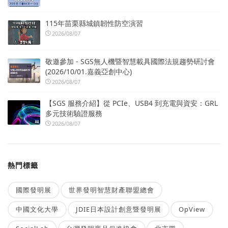
115年苗栗縣城鎮韌性防空演習
2026/08/07
敬邀參加 - SGS無人機暨智慧載具國際法規趨勢研討會
(2026/10/01.嘉義亞創中心)
2026/08/07
【SGS 服務介紹】從 PCIe、USB4 到充電與資安：GRL
多元技術驗證服務
2026/08/07
熱門標籤
國際發明展
世界發明智慧財產聯盟總會
中國文化大學
JDIE日本設計創意暨發明展
OpView