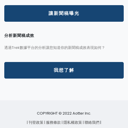
讓新聞稿曝光
分析新聞稿成效
透過Trek數據平台的分析讓您知道你的新聞稿成效表現如何？
我想了解
COPYRIGHT © 2022 Aotter Inc.
| 刊登政策
| 服務條款
| 隱私權政策
| 聯絡我們
|