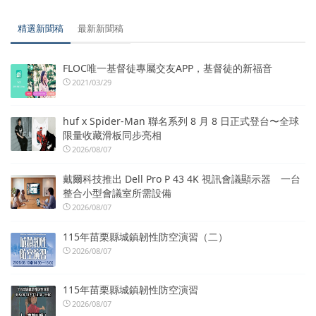
精選新聞稿
最新新聞稿
FLOC唯一基督徒專屬交友APP，基督徒的新福音
2021/03/29
huf x Spider-Man 聯名系列 8 月 8 日正式登台〜全球
限量收藏滑板同步亮相
2026/08/07
戴爾科技推出 Dell Pro P 43 4K 視訊會議顯示器 一台
整合小型會議室所需設備
2026/08/07
115年苗栗縣城鎮韌性防空演習（二）
2026/08/07
115年苗栗縣城鎮韌性防空演習
2026/08/07