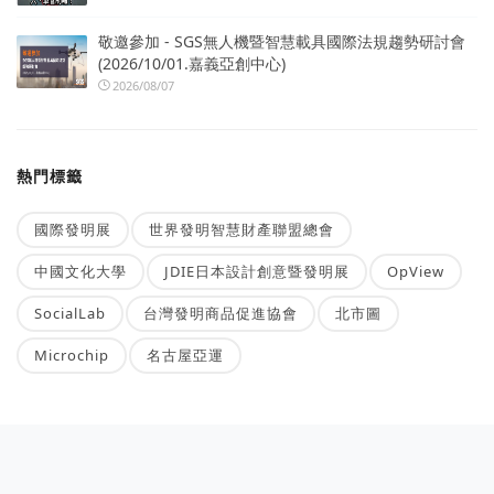
敬邀參加 - SGS無人機暨智慧載具國際法規趨勢研討會
(2026/10/01.嘉義亞創中心)
2026/08/07
熱門標籤
國際發明展
世界發明智慧財產聯盟總會
中國文化大學
JDIE日本設計創意暨發明展
OpView
SocialLab
台灣發明商品促進協會
北市圖
Microchip
名古屋亞運