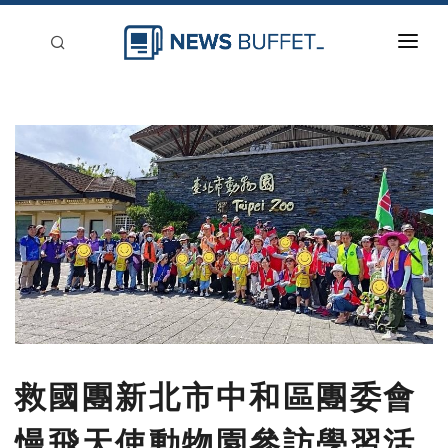
回到首頁
新聞稿分類
登入
刊登
救國團新北市中和區團委會
慢飛天使動物園參訪學習活