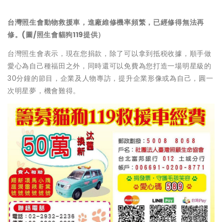
台灣照生會動物救援車，進廠維修機率頻繁，已經修得無法再
修。(圖/照生會貓狗119提供）
台灣照生會表示，現在您捐款，除了可以拿到抵税收據，順手做
愛心為自己種福田之外，同時還可以免費為您打造一場明星級的
30分鐘的節目，企業及人物專訪，提升企業形像或為自己，圓一
次明星夢，機會難得。