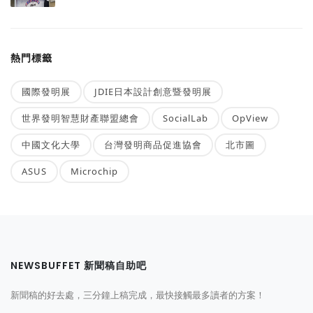
熱門標籤
國際發明展
JDIE日本設計創意暨發明展
世界發明智慧財產聯盟總會
SocialLab
OpView
中國文化大學
台灣發明商品促進協會
北市圖
ASUS
Microchip
NEWSBUFFET 新聞稿自助吧
新聞稿的好去處，三分鐘上稿完成，最快接觸最多讀者的方案！