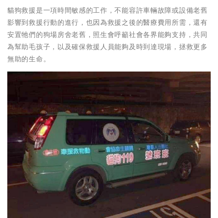
貓狗救援是一項時間敏感的工作，不能容許車輛故障或設備老舊
影響到救援行動的進行，也因為救援之後的醫療費用所需，還有
安置牠們的狗場房舍老舊，照生會呼籲社會各界能夠支持，共同
為幫助毛孩子，以及確保救援人員能夠及時到達現場，拯救更多
無助的生命。