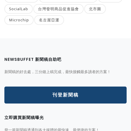
SocialLab
台灣發明商品促進協會
北市圖
Microchip
名古屋亞運
NEWSBUFFET 新聞稿自助吧
新聞稿的好去處，三分鐘上稿完成，最快接觸最多讀者的方案！
刊登新聞稿
立即購買新聞稿曝光
發一篇新聞稿透通到各大媒體的最快速、最便捷的方案！