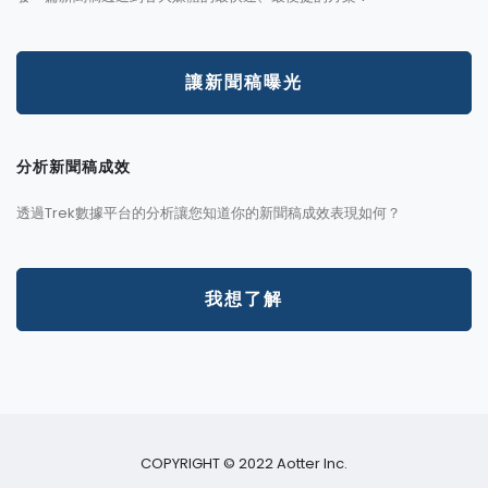
讓新聞稿曝光
分析新聞稿成效
透過Trek數據平台的分析讓您知道你的新聞稿成效表現如何？
我想了解
COPYRIGHT © 2022 Aotter Inc.