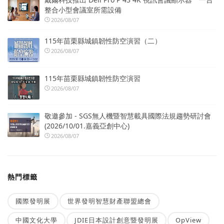
整合小型會議室所需設備
2026/08/07
115年苗栗縣城鎮韌性防空演習（二）
2026/08/07
115年苗栗縣城鎮韌性防空演習
2026/08/07
敬邀參加 - SGS無人機暨智慧載具國際法規趨勢研討會
(2026/10/01.嘉義亞創中心)
2026/08/07
熱門標籤
國際發明展
世界發明智慧財產聯盟總會
中國文化大學
JDIE日本設計創意暨發明展
OpView