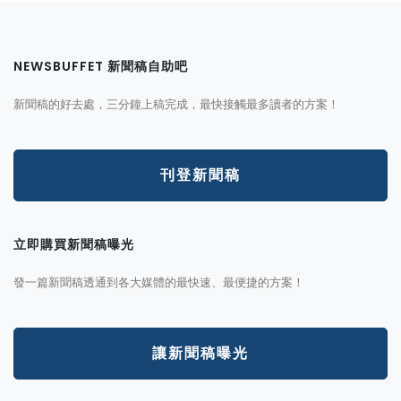
NEWSBUFFET 新聞稿自助吧
新聞稿的好去處，三分鐘上稿完成，最快接觸最多讀者的方案！
刊登新聞稿
立即購買新聞稿曝光
發一篇新聞稿透通到各大媒體的最快速、最便捷的方案！
讓新聞稿曝光