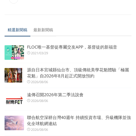
精選新聞稿
最新新聞稿
FLOC唯一基督徒專屬交友APP，基督徒的新福音
2021/03/29
源自日本宮城縣仙台市、頂級傳統美學花魁體驗「極麗
花魁」自2026年8月起正式開放預約
2026/08/06
遠傳召開2026年第二季法說會
2026/08/06
聯合航空深耕台灣40週年 持續投資市場、升級機隊並強
化全球航網連結
2026/08/06