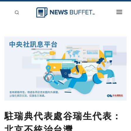
回到首頁
新聞稿分類
登入
刊登
駐瑞典代表處谷瑞生代表：
北京不統治台灣