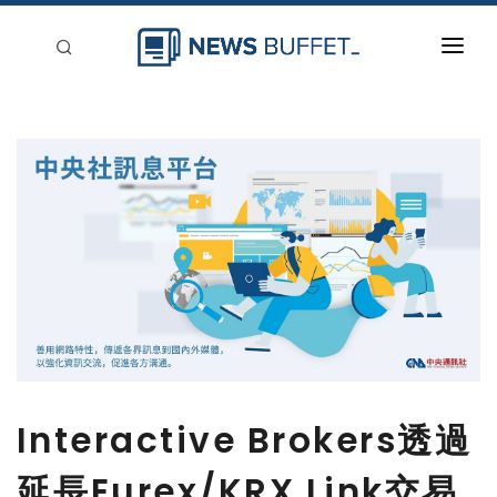
回到首頁
新聞稿分類
登入
刊登
Interactive Brokers透過
延長Eurex/KRX Link交易