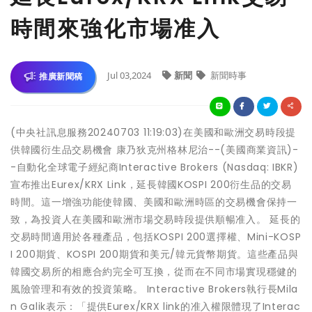
時間來強化市場准入
Jul 03,2024
新聞
新聞時事
推廣新聞稿
(中央社訊息服務20240703 11:19:03)在美國和歐洲交易時段提
供韓國衍生品交易機會 康乃狄克州格林尼治--(美國商業資訊)-
-自動化全球電子經紀商Interactive Brokers (Nasdaq: IBKR)
宣布推出Eurex/KRX Link，延長韓國KOSPI 200衍生品的交易
時間。這一增強功能使韓國、美國和歐洲時區的交易機會保持一
致，為投資人在美國和歐洲市場交易時段提供順暢准入。 延長的
交易時間適用於各種產品，包括KOSPI 200選擇權、Mini-KOSP
I 200期貨、KOSPI 200期貨和美元/韓元貨幣期貨。這些產品與
韓國交易所的相應合約完全可互換，從而在不同市場實現穩健的
風險管理和有效的投資策略。 Interactive Brokers執行長Mila
n Galik表示：「提供Eurex/KRX link的准入權限體現了Interac