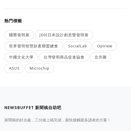
熱門標籤
國際發明展
JDIE日本設計創意暨發明展
世界發明智慧財產聯盟總會
SocialLab
OpView
中國文化大學
台灣發明商品促進協會
北市圖
ASUS
Microchip
NEWSBUFFET 新聞稿自助吧
新聞稿的好去處，三分鐘上稿完成，最快接觸最多讀者的方案！