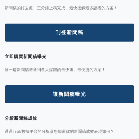
新聞稿的好去處，三分鐘上稿完成，最快接觸最多讀者的方案！
刊登新聞稿
立即購買新聞稿曝光
發一篇新聞稿透通到各大媒體的最快速、最便捷的方案！
讓新聞稿曝光
分析新聞稿成效
透過Trek數據平台的分析讓您知道你的新聞稿成效表現如何？