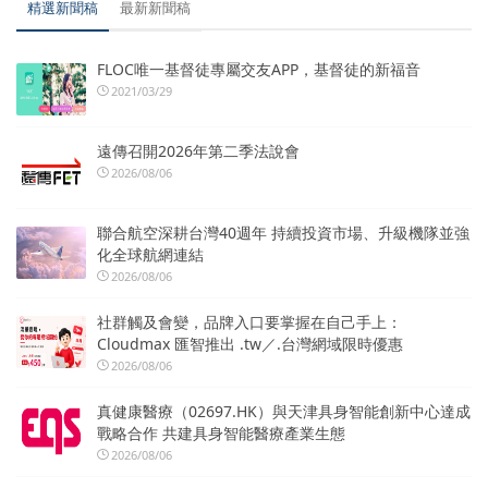
精選新聞稿
最新新聞稿
FLOC唯一基督徒專屬交友APP，基督徒的新福音
2021/03/29
遠傳召開2026年第二季法說會
2026/08/06
聯合航空深耕台灣40週年 持續投資市場、升級機隊並強
化全球航網連結
2026/08/06
社群觸及會變，品牌入口要掌握在自己手上：
Cloudmax 匯智推出 .tw／.台灣網域限時優惠
2026/08/06
真健康醫療（02697.HK）與天津具身智能創新中心達成
戰略合作 共建具身智能醫療產業生態
2026/08/06