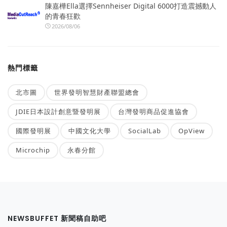
陳嘉樺Ella選擇Sennheiser Digital 6000打造震撼動人
的青春狂歡
2026/08/06
熱門標籤
北市圖
世界發明智慧財產聯盟總會
JDIE日本設計創意暨發明展
台灣發明商品促進協會
國際發明展
中國文化大學
SocialLab
OpView
Microchip
永春分館
NEWSBUFFET 新聞稿自助吧