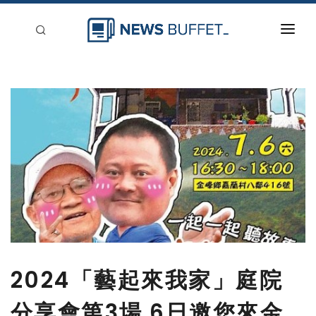
回到首頁
新聞稿分類
登入
刊登
2024「藝起來我家」庭院
分享會第3場 6日邀您來金