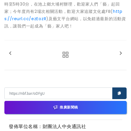
時至5時30分，在池上鄉大埔村辦理，歡迎家人們「藝」起回
家；今年度尚有2場次相關活動，歡迎大家追蹤文化處FB(
http
s://reurl.cc/ezEozR
)及藝文平台網站，以免錯過最新的活動資
訊，讓我們一起成為「藝」家人吧！
推廣新聞稿
發佈單位名稱：財團法人中央通訊社