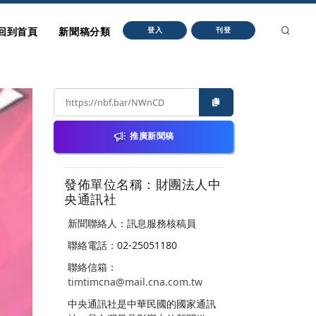
回到首頁
新聞稿分類
登入
刊登
推廣新聞稿
發佈單位名稱：財團法人中
央通訊社
新聞聯絡人：訊息服務核稿員
聯絡電話：02-25051180
聯絡信箱：
timtimcna@mail.cna.com.tw
中央通訊社是中華民國的國家通訊