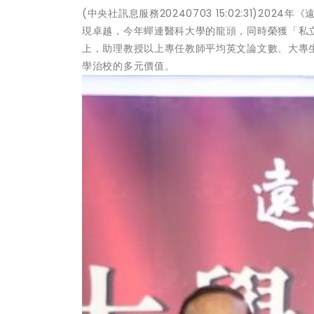
(中央社訊息服務20240703 15:02:31)
現卓越，今年蟬連醫科大學的龍頭，同時榮獲「私
上，助理教授以上專任教師平均英文論文數、大專
學治校的多元價值。