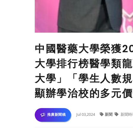
中國醫藥大學榮獲2
大學排行榜醫學類龍
大學」「學生人數規
顯辦學治校的多元價
Jul 03,2024
新聞
新聞時
推廣新聞稿