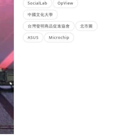
SocialLab
OpView
中國文化大學
台灣發明商品促進協會
北市圖
ASUS
Microchip