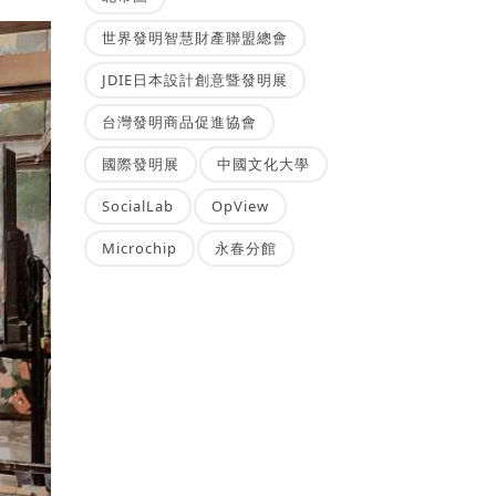
世界發明智慧財產聯盟總會
JDIE日本設計創意暨發明展
台灣發明商品促進協會
國際發明展
中國文化大學
SocialLab
OpView
Microchip
永春分館