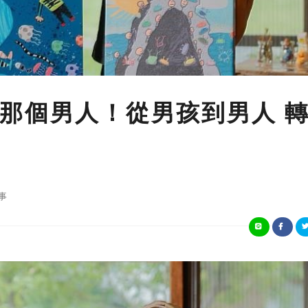
那個男人！從男孩到男人 
事