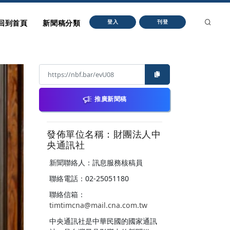
回到首頁
新聞稿分類
登入
刊登
推廣新聞稿
發佈單位名稱：財團法人中
央通訊社
新聞聯絡人：訊息服務核稿員
聯絡電話：02-25051180
聯絡信箱：
timtimcna@mail.cna.com.tw
中央通訊社是中華民國的國家通訊