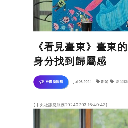
《看見臺東》臺東的
身分找到歸屬感
Jul 03,2024
新聞
新聞時
推廣新聞稿
(中央社訊息服務20240703 16:40:43)