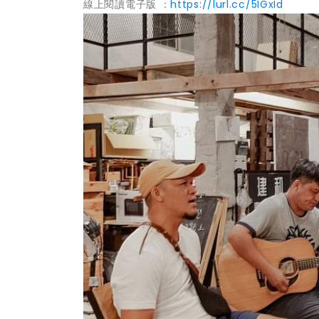
線上閱讀電子版 ：
https://lurl.cc/5IGxId