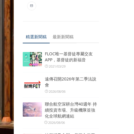
精選新聞稿
最新新聞稿
FLOC唯一基督徒專屬交友
APP，基督徒的新福音
2021/03/29
遠傳召開2026年第二季法說
會
2026/08/06
聯合航空深耕台灣40週年 持
續投資市場、升級機隊並強
化全球航網連結
2026/08/06