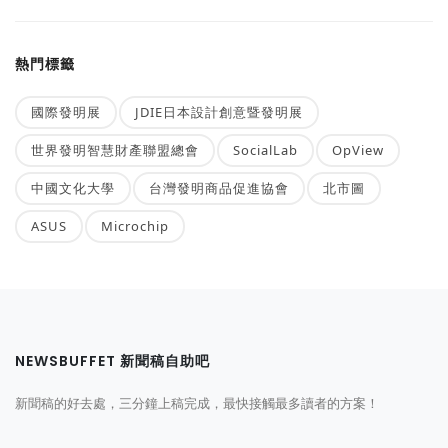
熱門標籤
國際發明展
JDIE日本設計創意暨發明展
世界發明智慧財產聯盟總會
SocialLab
OpView
中國文化大學
台灣發明商品促進協會
北市圖
ASUS
Microchip
NEWSBUFFET 新聞稿自助吧
新聞稿的好去處，三分鐘上稿完成，最快接觸最多讀者的方案！