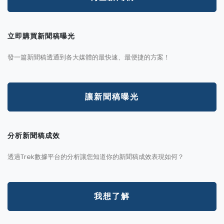
立即購買新聞稿曝光
發一篇新聞稿透通到各大媒體的最快速、最便捷的方案！
讓新聞稿曝光
分析新聞稿成效
透過Trek數據平台的分析讓您知道你的新聞稿成效表現如何？
我想了解