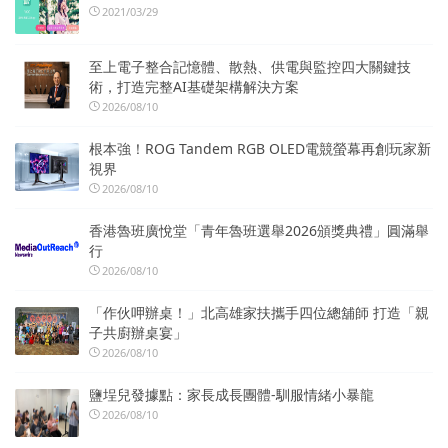
2021/03/29
至上電子整合記憶體、散熱、供電與監控四大關鍵技
術，打造完整AI基礎架構解決方案
2026/08/10
根本強！ROG Tandem RGB OLED電競螢幕再創玩家新
視界
2026/08/10
香港魯班廣悅堂「青年魯班選舉2026頒獎典禮」圓滿舉
行
2026/08/10
「作伙呷辦桌！」北高雄家扶攜手四位總舖師 打造「親
子共廚辦桌宴」
2026/08/10
鹽埕兒發據點：家長成長團體-馴服情緒小暴龍
2026/08/10