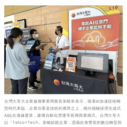
台灣大哥大企業服務事業商務長朱曉幸表示，隨著AI加速技術轉
型時代來臨，企業在垂直技術的應用之上，橫向積極採用生成式
AI結合邊緣運算，建構自動化營運等新興商業模式。台灣大哥大
以「Telco+Tech」策略賦能企業，憑藉自身豐富的數位轉型與