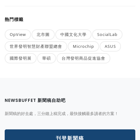
熱門標籤
OpView
北市圖
中國文化大學
SocialLab
世界發明智慧財產聯盟總會
Microchip
ASUS
國際發明展
華碩
台灣發明商品促進協會
NEWSBUFFET 新聞稿自助吧
新聞稿的好去處，三分鐘上稿完成，最快接觸最多讀者的方案！
刊登新聞稿