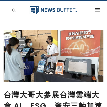
回到首頁
新聞稿分類
登入
刊登
台灣大哥大參展台灣雲端大
會 AI、ESG、資安三軸加速