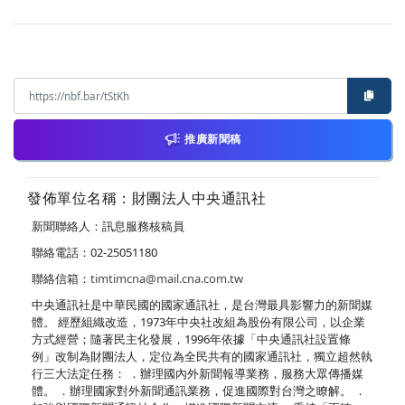
推廣新聞稿
發佈單位名稱：財團法人中央通訊社
新聞聯絡人：訊息服務核稿員
聯絡電話：02-25051180
聯絡信箱：
timtimcna@mail.cna.com.tw
中央通訊社是中華民國的國家通訊社，是台灣最具影響力的新聞媒
體。 經歷組織改造，1973年中央社改組為股份有限公司，以企業
方式經營；隨著民主化發展，1996年依據「中央通訊社設置條
例」改制為財團法人，定位為全民共有的國家通訊社，獨立超然執
行三大法定任務： ．辦理國內外新聞報導業務，服務大眾傳播媒
體。 ．辦理國家對外新聞通訊業務，促進國際對台灣之瞭解。 ．