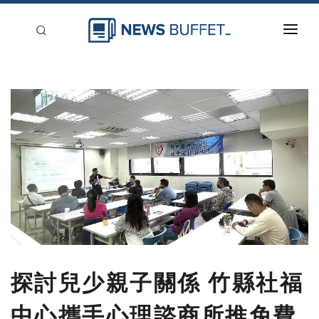
回到首頁
新聞稿分類
登入
刊登
探討兒少親子關係 竹縣社福
中心攜手心理諮商所推免費