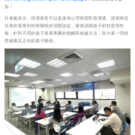
加！
社會處表示，現場家長可以直接與心理師面對面溝通。講座將從
兒童的發展到依附關係的演變談起，最後認識孩子的特質與性
格，針對不同的孩子發展專屬的接觸和相處方法，與大家一同經
營健康且正向的親子關係。