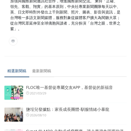
加強與國際新聞通訊社合作，增進國際新聞交流。 秉持「正確、
領先、客觀、翔實」的基本原則，中央社專業新聞團隊每天以中、
英、日文即時對外發出上千則新聞、照片、圖表、影音與資訊，是
台灣唯一多語文新聞媒體，服務對象從媒體客戶擴大為閱聽大眾；
從台灣民眾延伸至全球僑胞與讀者，充分扮演「台灣之眼，世界之
窗」。
精選新聞稿
最新新聞稿
FLOC唯一基督徒專屬交友APP，基督徒的新福音
2021/03/29
鹽埕兒發據點：家長成長團體-馴服情緒小暴龍
2026/08/10