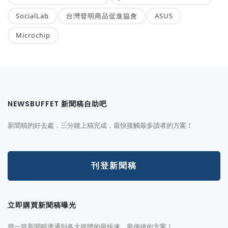
SocialLab
台灣發明商品促進協會
ASUS
Microchip
NEWSBUFFET 新聞稿自助吧
新聞稿的好去處，三分鐘上稿完成，最快接觸最多讀者的方案！
刊登新聞稿
立即購買新聞稿曝光
發一篇新聞稿透通到各大媒體的最快速、最便捷的方案！