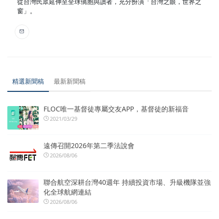
從台灣民眾延伸至全球僑胞與讀者，充分扮演「台灣之眼，世界之
窗」。
精選新聞稿
最新新聞稿
FLOC唯一基督徒專屬交友APP，基督徒的新福音
2021/03/29
遠傳召開2026年第二季法說會
2026/08/06
聯合航空深耕台灣40週年 持續投資市場、升級機隊並強
化全球航網連結
2026/08/06