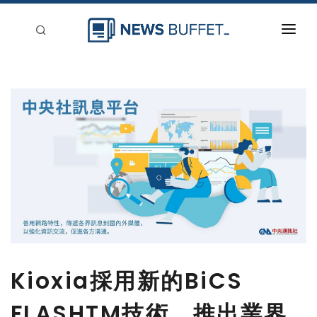
回到首頁
新聞稿分類
登入
刊登
Kioxia採用新的BiCS
FLASHTM技術，推出業界