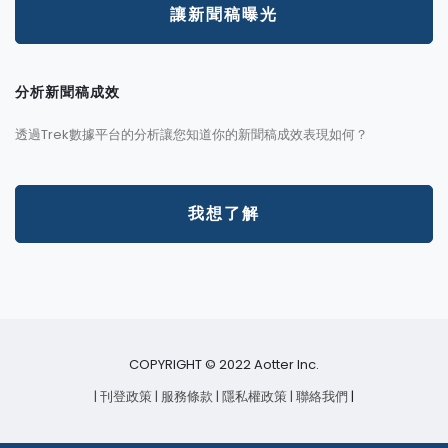
讓新聞稿曝光
分析新聞稿成效
透過Trek數據平台的分析讓您知道你的新聞稿成效表現如何？
我想了解
COPYRIGHT © 2022 Aotter Inc.
| 刊登政策
| 服務條款
| 隱私權政策
| 聯絡我們
|