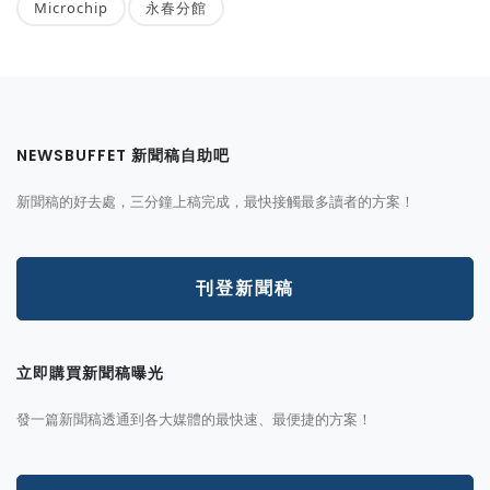
Microchip
永春分館
NEWSBUFFET 新聞稿自助吧
新聞稿的好去處，三分鐘上稿完成，最快接觸最多讀者的方案！
刊登新聞稿
立即購買新聞稿曝光
發一篇新聞稿透通到各大媒體的最快速、最便捷的方案！