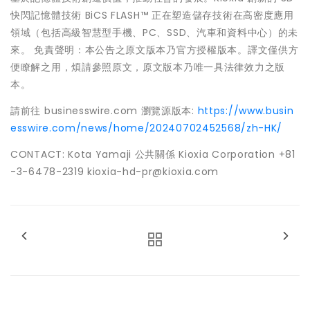
快閃記憶體技術 BiCS FLASH™ 正在塑造儲存技術在高密度應用
領域（包括高級智慧型手機、PC、SSD、汽車和資料中心）的未
來。 免責聲明：本公告之原文版本乃官方授權版本。譯文僅供方
便瞭解之用，煩請參照原文，原文版本乃唯一具法律效力之版
本。
請前往 businesswire.com 瀏覽源版本:
https://www.busin
esswire.com/news/home/20240702452568/zh-HK/
CONTACT: Kota Yamaji 公共關係 Kioxia Corporation +81
-3-6478-2319 kioxia-hd-pr@kioxia.com