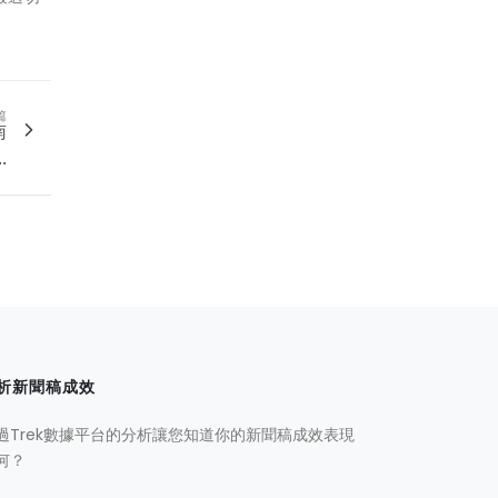
篇
南
.
析新聞稿成效
過Trek數據平台的分析讓您知道你的新聞稿成效表現
何？