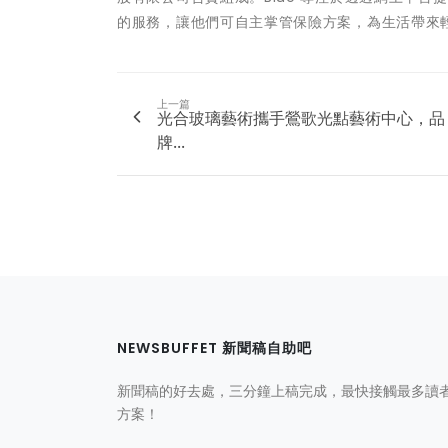
的服務，讓他們可自主掌管保險方案，為生活帶來
上一篇
光合玻璃藝術攜手鶯歌光點藝術中心，品
牌...
NEWSBUFFET 新聞稿自助吧
新聞稿的好去處，三分鐘上稿完成，最快接觸最多讀
方案！