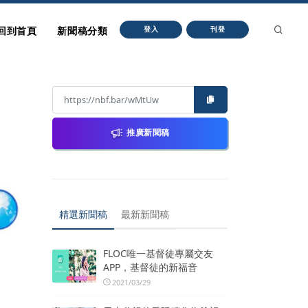
回到首頁
新聞稿分類
登入
刊登
推廣新聞稿
精選新聞稿
最新新聞稿
FLOC唯一基督徒專屬交友
APP，基督徒的新福音
2021/03/29