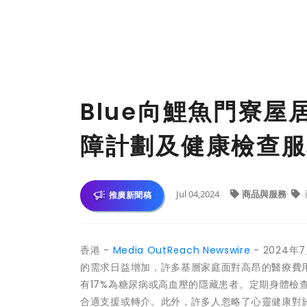
Blue向鯉魚門寮
障計劃及健康檢查服
Jul 04,2024
商品與服務
推廣新聞稿
香港 -
Media OutReach Newswire
- 2024
的需求日益增加，許多基層家庭面對高昂的醫療費用
有17%為糖尿病或高血壓的隱藏患者。定期身體檢
合適支援或轉介。此外，許多人忽略了心靈健康對