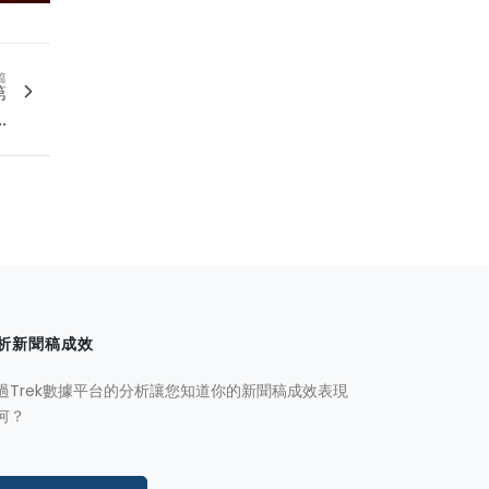
篇
第
.
析新聞稿成效
過Trek數據平台的分析讓您知道你的新聞稿成效表現
何？