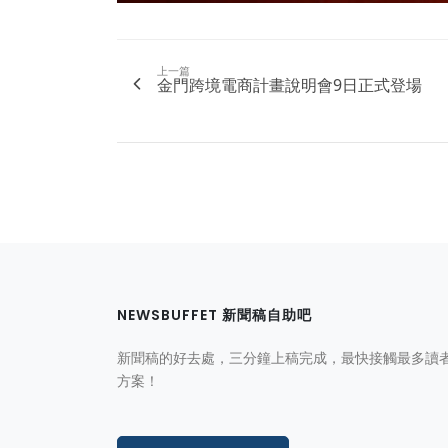
上一篇
金門跨境電商計畫說明會9日正式登場
NEWSBUFFET 新聞稿自助吧
新聞稿的好去處，三分鐘上稿完成，最快接觸最多讀
方案！