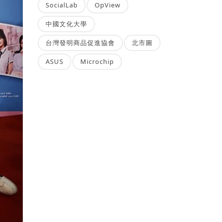
SocialLab
OpView
中國文化大學
台灣發明商品促進協會
北市圖
ASUS
Microchip