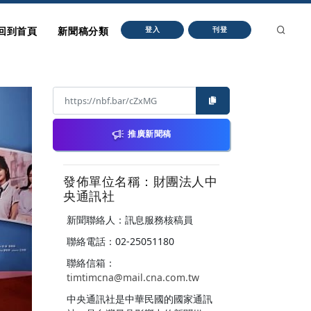
回到首頁
新聞稿分類
登入
刊登
推廣新聞稿
發佈單位名稱：財團法人中
央通訊社
新聞聯絡人：訊息服務核稿員
聯絡電話：02-25051180
聯絡信箱：
timtimcna@mail.cna.com.tw
中央通訊社是中華民國的國家通訊