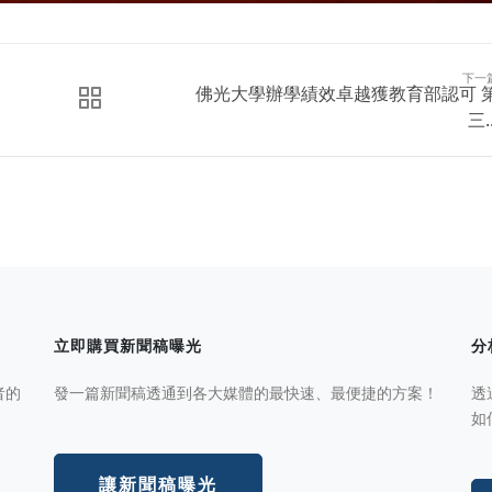
下一
佛光大學辦學績效卓越獲教育部認可 
三..
立即購買新聞稿曝光
分
者的
發一篇新聞稿透通到各大媒體的最快速、最便捷的方案！
透
如
讓新聞稿曝光