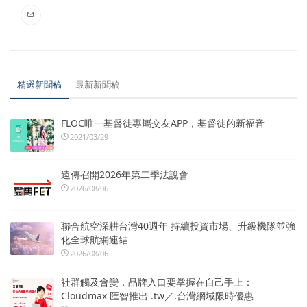
精選新聞稿
最新新聞稿
FLOC唯一基督徒專屬交友APP，基督徒的新福音
2021/03/29
遠傳召開2026年第二季法說會
2026/08/06
聯合航空深耕台灣40週年 持續投資市場、升級機隊並強
化全球航網連結
2026/08/06
社群觸及會變，品牌入口要掌握在自己手上：
Cloudmax 匯智推出 .tw／.台灣網域限時優惠