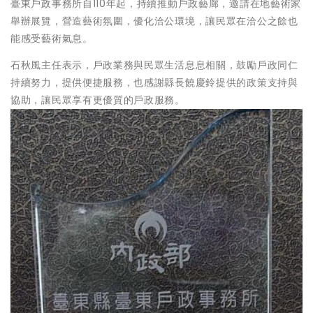
臺東戶政事務所自110年起，持續推動戶政藝廊，邀請在地藝術家
舉辦展覽，營造藝術氛圍，優化洽公環境，讓民眾在洽公之餘也
能感受藝術氣息。
石秋風主任表示，戶政業務與民眾生活息息相關，鼓勵戶政同仁
持續努力，提供便捷服務，也感謝縣長饒慶鈴提供的政策支持與
協助，讓民眾享有更優質的戶政服務。