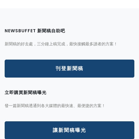
NEWSBUFFET 新聞稿自助吧
新聞稿的好去處，三分鐘上稿完成，最快接觸最多讀者的方案！
刊登新聞稿
立即購買新聞稿曝光
發一篇新聞稿透通到各大媒體的最快速、最便捷的方案！
讓新聞稿曝光