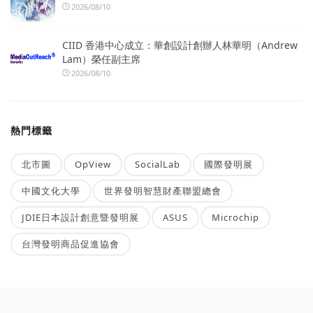
2026/08/10
CIID 香港中心成立：華創設計創辦人林華明（Andrew
Lam）榮任副主席
2026/08/10
熱門標籤
北市圖
OpView
SocialLab
國際發明展
中國文化大學
世界發明智慧財產聯盟總會
JDIE日本設計創意暨發明展
ASUS
Microchip
台灣發明商品促進協會