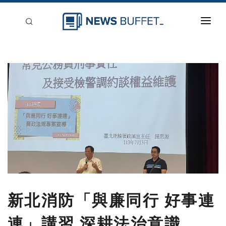
回到首頁
新聞稿分類
登入
刊登
新北消防「與廉同行 好事連
連」講習 深耕法治意識