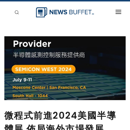
回到首頁
新聞稿分類
登入
刊登
微程式前進2024美國半導
體展 佈局海外市場發展