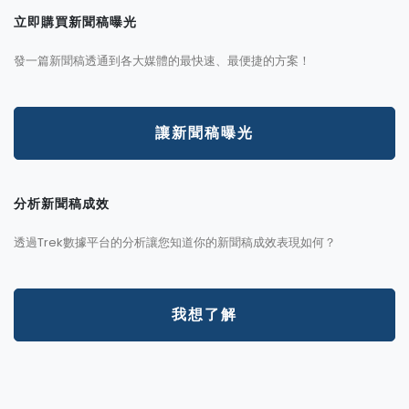
立即購買新聞稿曝光
發一篇新聞稿透通到各大媒體的最快速、最便捷的方案！
讓新聞稿曝光
分析新聞稿成效
透過Trek數據平台的分析讓您知道你的新聞稿成效表現如何？
我想了解