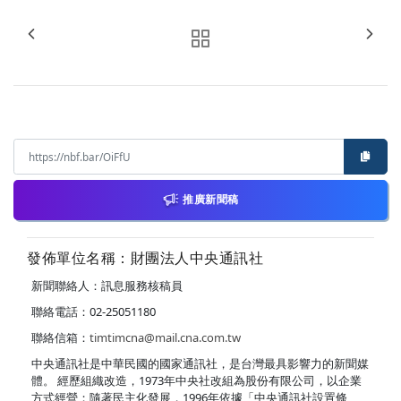
推廣新聞稿
發佈單位名稱：財團法人中央通訊社
新聞聯絡人：訊息服務核稿員
聯絡電話：02-25051180
聯絡信箱：
timtimcna@mail.cna.com.tw
中央通訊社是中華民國的國家通訊社，是台灣最具影響力的新聞媒
體。 經歷組織改造，1973年中央社改組為股份有限公司，以企業
方式經營；隨著民主化發展，1996年依據「中央通訊社設置條