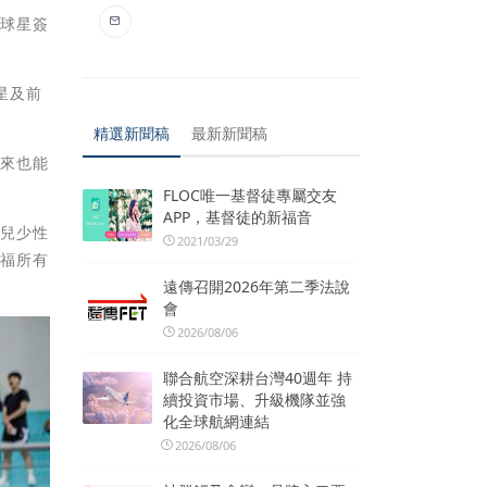
籃球星簽
星及前
精選新聞稿
最新新聞稿
未來也能
FLOC唯一基督徒專屬交友
APP，基督徒的新福音
「兒少性
2021/03/29
祝福所有
遠傳召開2026年第二季法說
會
2026/08/06
聯合航空深耕台灣40週年 持
續投資市場、升級機隊並強
化全球航網連結
2026/08/06