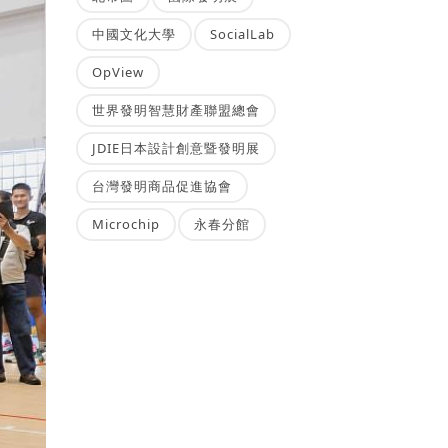
中國文化大學
SocialLab
OpView
世界發明智慧財產聯盟總會
JDIE日本設計創意暨發明展
台灣發明商品促進協會
Microchip
永春分館