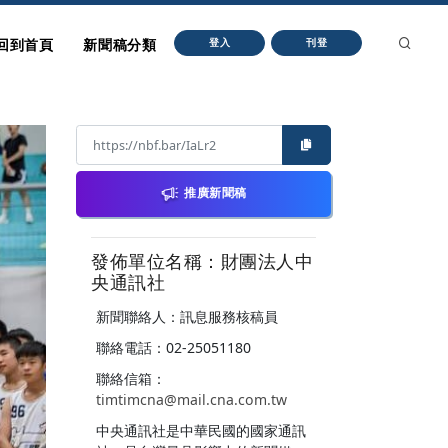
回到首頁
新聞稿分類
登入
刊登
推廣新聞稿
發佈單位名稱：財團法人中
央通訊社
新聞聯絡人：訊息服務核稿員
聯絡電話：02-25051180
聯絡信箱：
timtimcna@mail.cna.com.tw
中央通訊社是中華民國的國家通訊