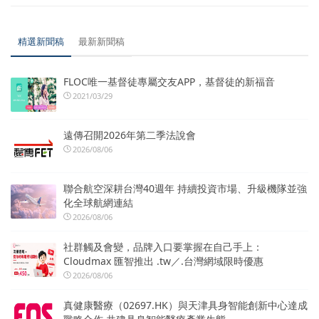
精選新聞稿
最新新聞稿
FLOC唯一基督徒專屬交友APP，基督徒的新福音
2021/03/29
遠傳召開2026年第二季法說會
2026/08/06
聯合航空深耕台灣40週年 持續投資市場、升級機隊並強
化全球航網連結
2026/08/06
社群觸及會變，品牌入口要掌握在自己手上：
Cloudmax 匯智推出 .tw／.台灣網域限時優惠
2026/08/06
真健康醫療（02697.HK）與天津具身智能創新中心達成