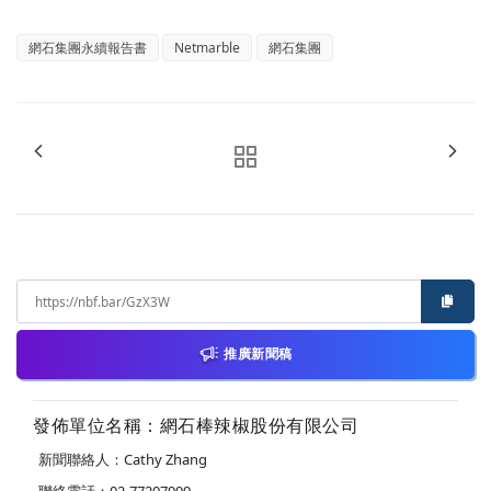
網石集團永續報告書
Netmarble
網石集團
推廣新聞稿
發佈單位名稱：網石棒辣椒股份有限公司
新聞聯絡人：Cathy Zhang
聯絡電話：02-77207999