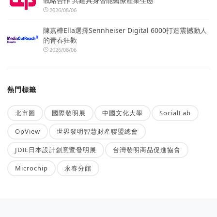
戰略合作 共建具身智能醫療產業生態
2026/08/06
陳嘉樺Ella選擇Sennheiser Digital 6000打造震撼動人
的青春狂歡
2026/08/06
熱門標籤
北市圖
國際發明展
中國文化大學
SocialLab
OpView
世界發明智慧財產聯盟總會
JDIE日本設計創意暨發明展
台灣發明商品促進協會
Microchip
永春分館