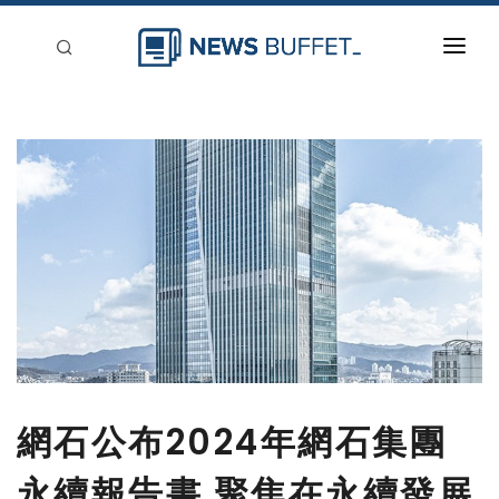
回到首頁
新聞稿分類
登入
刊登
網石公布2024年網石集團
永續報告書 聚焦在永續發展