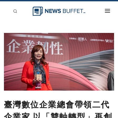
回到首頁
新聞稿分類
登入
刊登
臺灣數位企業總會帶領二代
企業家 以「雙軸轉型」再創