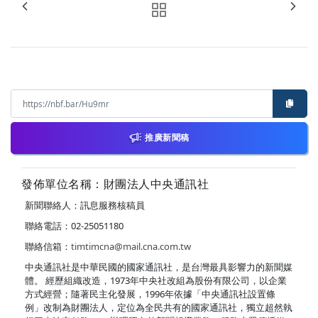
推廣新聞稿
發佈單位名稱：財團法人中央通訊社
新聞聯絡人：訊息服務核稿員
聯絡電話：02-25051180
聯絡信箱：
timtimcna@mail.cna.com.tw
中央通訊社是中華民國的國家通訊社，是台灣最具影響力的新聞媒
體。 經歷組織改造，1973年中央社改組為股份有限公司，以企業
方式經營；隨著民主化發展，1996年依據「中央通訊社設置條
例」改制為財團法人，定位為全民共有的國家通訊社，獨立超然執