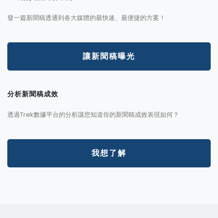
發一篇新聞稿透通到各大媒體的最快速、最便捷的方案！
讓新聞稿曝光
分析新聞稿成效
透過Trek數據平台的分析讓您知道你的新聞稿成效表現如何？
我想了解