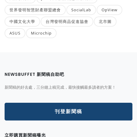
世界發明智慧財產聯盟總會
SocialLab
OpView
中國文化大學
台灣發明商品促進協會
北市圖
ASUS
Microchip
NEWSBUFFET 新聞稿自助吧
新聞稿的好去處，三分鐘上稿完成，最快接觸最多讀者的方案！
刊登新聞稿
立即購買新聞稿曝光