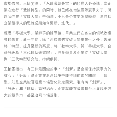
市場佈局。王怡雯說：「永續議題是當下的領導人必修課，當企
業在進行『雙軸轉型』的同時，就已經在增強國際競爭力了，所
以我們在『零碳大學』中強調，不只是企業要怎麼轉型，還包括
企業領導人的思維必須如何更新、迭代。」
經過「零碳大學」業師群的輔導後，畢業生們在各自的領域收穫
豐碩果實，新一年度，除了迎接優秀零碳大學畢業生之外，數總
將「轉型」提升至新的高度，將「數轉大學」與「零碳大學」合
併升級為「三代轉型研究院」，許多學員及企業從「零碳大學」
到「三代轉型研究院」持續參與。
王怡雯指出，有三件最關鍵的事：「創新」是企業保持競爭力的
核心；「升級」是企業在激烈競爭中能持續前進的關鍵；「轉
型」則是企業能否適應市場變化決定因素。唯有將『創新』、
『升級』和『轉型』緊密結合，企業就能在國際舞台上展現更強
大的競爭力，甚至改寫市場規則。