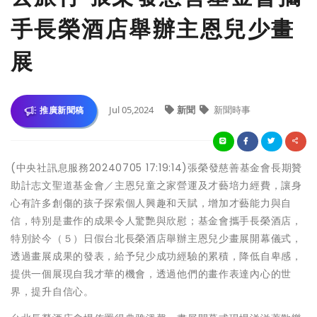
手長榮酒店舉辦主恩兒少畫
展
Jul 05,2024
新聞
新聞時事
推廣新聞稿
(中央社訊息服務20240705 17:19:14)張榮發慈善基金會長期贊
助計志文聖道基金會／主恩兒童之家營運及才藝培力經費，讓身
心有許多創傷的孩子探索個人興趣和天賦，增加才藝能力與自
信，特別是畫作的成果令人驚艷與欣慰；基金會攜手長榮酒店，
特別於今（５）日假台北長榮酒店舉辦主恩兒少畫展開幕儀式，
透過畫展成果的發表，給予兒少成功經驗的累積，降低自卑感，
提供一個展現自我才華的機會，透過他們的畫作表達內心的世
界，提升自信心。