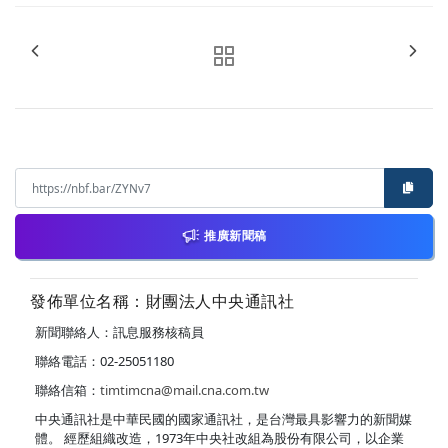
推廣新聞稿
發佈單位名稱：財團法人中央通訊社
新聞聯絡人：訊息服務核稿員
聯絡電話：02-25051180
聯絡信箱：
timtimcna@mail.cna.com.tw
中央通訊社是中華民國的國家通訊社，是台灣最具影響力的新聞媒
體。 經歷組織改造，1973年中央社改組為股份有限公司，以企業