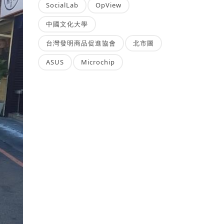
SocialLab
OpView
中國文化大學
台灣發明商品促進協會
北市圖
ASUS
Microchip