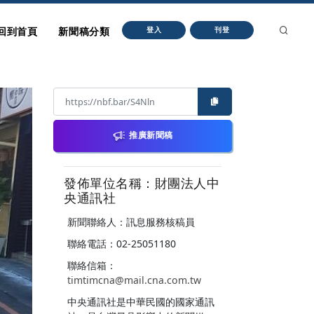
回到首頁
新聞稿分類
登入
刊登
推廣新聞稿
發佈單位名稱：財團法人中
央通訊社
新聞聯絡人：訊息服務核稿員
聯絡電話：02-25051180
聯絡信箱：
timtimcna@mail.cna.com.tw
中央通訊社是中華民國的國家通訊