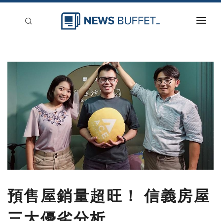
回到首頁
新聞稿分類
登入
刊登
預售屋銷量超旺！ 信義房屋
三大優劣分析