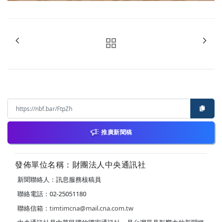
推廣新聞稿
發佈單位名稱：財團法人中央通訊社
新聞聯絡人：訊息服務核稿員
聯絡電話：02-25051180
聯絡信箱：
timtimcna@mail.cna.com.tw