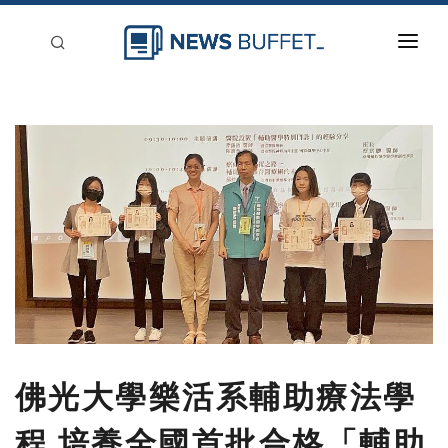
回到首頁
新聞稿分類
登入
刊登
佛光大學樂活系輔助療法學
程 培養全國首批合格「輔助