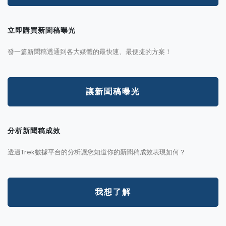
立即購買新聞稿曝光
發一篇新聞稿透通到各大媒體的最快速、最便捷的方案！
讓新聞稿曝光
分析新聞稿成效
透過Trek數據平台的分析讓您知道你的新聞稿成效表現如何？
我想了解