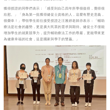
獲得授證的同學們表示：「感受到自己四年所學很值得，覺得很
欣慰。」「身為第一批獲得健促士資格的人，這麼有歷史意義，
很榮幸！」帶領學生前往接受授證之汪雅婷老師亦表示：「輔助
療法是社會的趨勢，更是廣大民眾的需求與期待。健促士不僅能
增加學生的就業競爭力，提升輔助療法工作的尊嚴，更能帶來更
為健康幸福的社會，這是國家與學子的雙贏。」