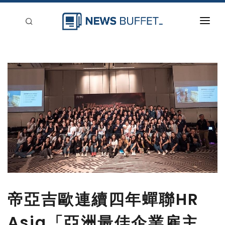
回到首頁
新聞稿分類
登入
刊登
帝亞吉歐連續四年蟬聯HR
Asia「亞洲最佳企業雇主