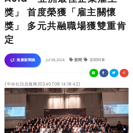
獎」 首度榮獲「雇主關懷
獎」 多元共融職場獲雙重肯
定
Jul 08,2024
新聞
新聞時事
推廣新聞稿
(中央社訊息服務20240708 14:18:42)