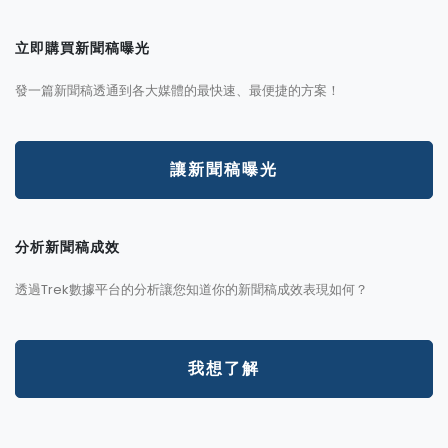
立即購買新聞稿曝光
發一篇新聞稿透通到各大媒體的最快速、最便捷的方案！
讓新聞稿曝光
分析新聞稿成效
透過Trek數據平台的分析讓您知道你的新聞稿成效表現如何？
我想了解