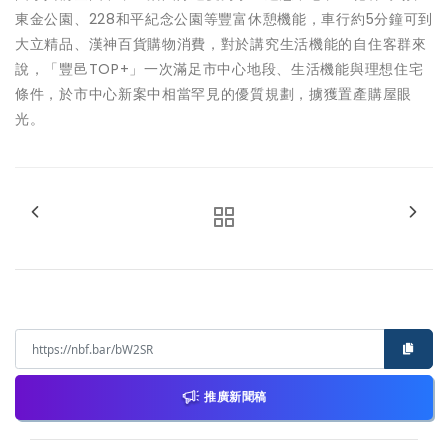
東金公園、228和平紀念公園等豐富休憩機能，車行約5分鐘可到
大立精品、漢神百貨購物消費，對於講究生活機能的自住客群來
說，「豐邑TOP+」一次滿足市中心地段、生活機能與理想住宅
條件，於市中心新案中相當罕見的優質規劃，擄獲置產購屋眼
光。
推廣新聞稿