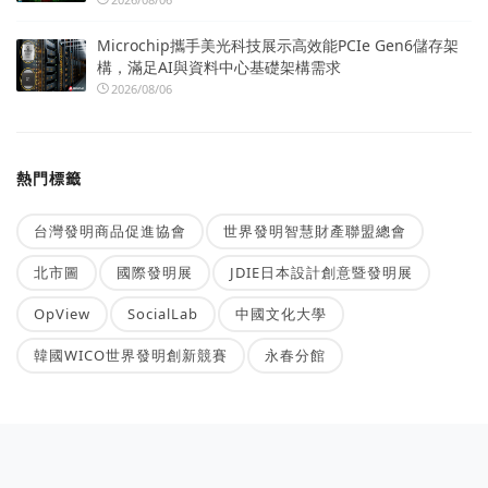
Microchip攜手美光科技展示高效能PCIe Gen6儲存架
構，滿足AI與資料中心基礎架構需求
2026/08/06
熱門標籤
台灣發明商品促進協會
世界發明智慧財產聯盟總會
北市圖
國際發明展
JDIE日本設計創意暨發明展
OpView
SocialLab
中國文化大學
韓國WICO世界發明創新競賽
永春分館