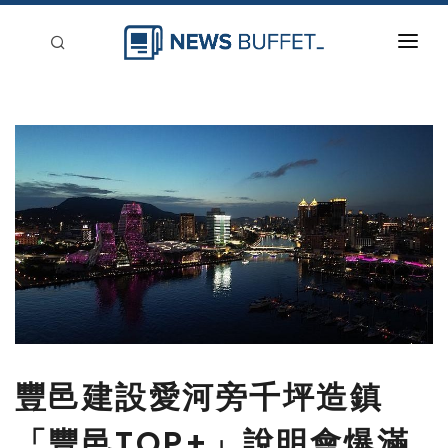
回到首頁
新聞稿分類
登入
刊登
豐邑建設愛河旁千坪造鎮
「豐邑TOP+」說明會爆滿