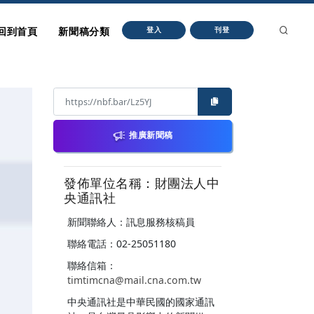
回到首頁
新聞稿分類
登入
刊登
推廣新聞稿
發佈單位名稱：財團法人中
央通訊社
新聞聯絡人：訊息服務核稿員
聯絡電話：02-25051180
聯絡信箱：
timtimcna@mail.cna.com.tw
中央通訊社是中華民國的國家通訊