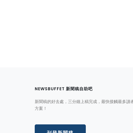
NEWSBUFFET 新聞稿自助吧
新聞稿的好去處，三分鐘上稿完成，最快接觸最多讀
方案！
刊登新聞稿