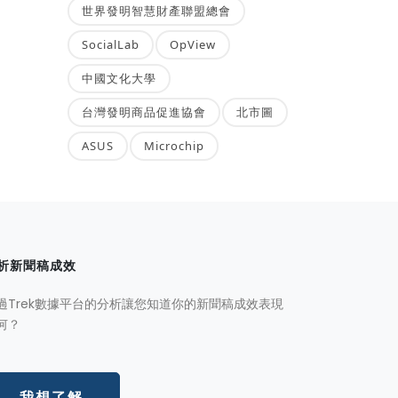
世界發明智慧財產聯盟總會
SocialLab
OpView
中國文化大學
台灣發明商品促進協會
北市圖
ASUS
Microchip
析新聞稿成效
過Trek數據平台的分析讓您知道你的新聞稿成效表現
何？
我想了解