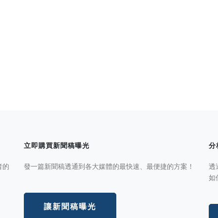
立即購買新聞稿曝光
分
者的
發一篇新聞稿透通到各大媒體的最快速、最便捷的方案！
透
如
讓新聞稿曝光