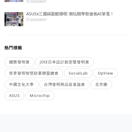
2026/08/07
ASUSx三麗鷗耍酷聯萌 潮玩開學祭搶抱AI筆電！
2026/08/07
熱門標籤
國際發明展
JDIE日本設計創意暨發明展
世界發明智慧財產聯盟總會
SocialLab
OpView
中國文化大學
台灣發明商品促進協會
北市圖
ASUS
Microchip