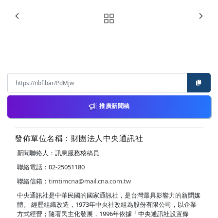
推廣新聞稿
發佈單位名稱：財團法人中央通訊社
新聞聯絡人：訊息服務核稿員
聯絡電話：02-25051180
聯絡信箱：
timtimcna@mail.cna.com.tw
中央通訊社是中華民國的國家通訊社，是台灣最具影響力的新聞媒
體。 經歷組織改造，1973年中央社改組為股份有限公司，以企業
方式經營；隨著民主化發展，1996年依據「中央通訊社設置條