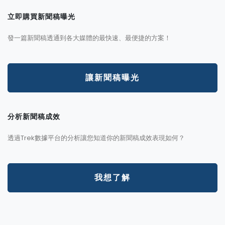
立即購買新聞稿曝光
發一篇新聞稿透通到各大媒體的最快速、最便捷的方案！
讓新聞稿曝光
分析新聞稿成效
透過Trek數據平台的分析讓您知道你的新聞稿成效表現如何？
我想了解