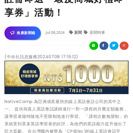
享券」活動！
Jul 08,2024
新聞
新聞時事
推廣新聞稿
(中央社訊息服務20240708 17:19:12)
NativeCamp.為亞洲成長最快的線上英語會話公司的其中之
一。 提供與真人英語會話講師進行一對一課程的月費定額服務，
讓學習者隨時隨地不受限制地進行學習。 「課程次數無限制」的
系統受到眾多英語學習者的好評，為他們的英語能力提升做出了
巨大貢獻。 在台灣國內被譽為「CP值No.1的線上英語會話平