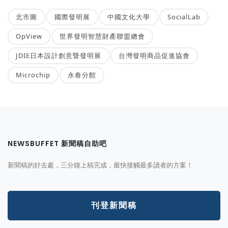
北市圖
國際發明展
中國文化大學
SocialLab
OpView
世界發明智慧財產聯盟總會
JDIE日本設計創意暨發明展
台灣發明商品促進協會
Microchip
永春分館
NEWSBUFFET 新聞稿自助吧
新聞稿的好去處，三分鐘上稿完成，最快接觸最多讀者的方案！
刊登新聞稿