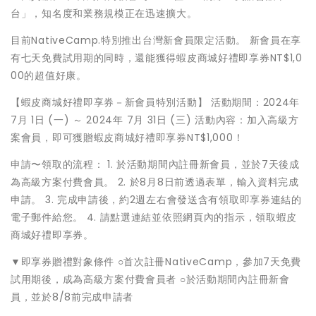
台」，知名度和業務規模正在迅速擴大。
目前NativeCamp.特別推出台灣新會員限定活動。 新會員在享
有七天免費試用期的同時，還能獲得蝦皮商城好禮即享券NT$1,0
00的超值好康。
【蝦皮商城好禮即享券－新會員特別活動】 活動期間：2024年
7月 1日 (一) ～ 2024年 7月 31日 (三) 活動內容：加入高級方
案會員，即可獲贈蝦皮商城好禮即享券NT$1,000！
申請〜領取的流程： 1. 於活動期間內註冊新會員，並於7天後成
為高級方案付費會員。 2. 於8月8日前透過表單，輸入資料完成
申請。 3. 完成申請後，約2週左右會發送含有領取即享券連結的
電子郵件給您。 4. 請點選連結並依照網頁內的指示，領取蝦皮
商城好禮即享券。
▼即享券贈禮對象條件 ○首次註冊NativeCamp，參加7天免費
試用期後，成為高級方案付費會員者 ○於活動期間內註冊新會
員，並於8/8前完成申請者