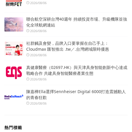
2026/08/06
聯合航空深耕台灣40週年 持續投資市場、升級機隊並強
化全球航網連結
2026/08/06
社群觸及會變，品牌入口要掌握在自己手上：
Cloudmax 匯智推出 .tw／.台灣網域限時優惠
2026/08/06
真健康醫療（02697.HK）與天津具身智能創新中心達成
戰略合作 共建具身智能醫療產業生態
2026/08/06
陳嘉樺Ella選擇Sennheiser Digital 6000打造震撼動人
的青春狂歡
2026/08/06
熱門標籤