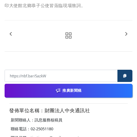
印大使館北鄉恭子公使皆蒞臨現場致詞。
推廣新聞稿
發佈單位名稱：財團法人中央通訊社
新聞聯絡人：訊息服務核稿員
聯絡電話：02-25051180