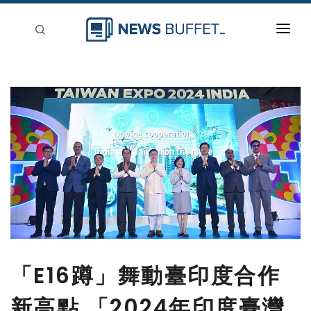
回到首頁
新聞稿分類
登入
刊登
「E16蹲」舞動臺印度合作
新高點 「2024年印度臺灣