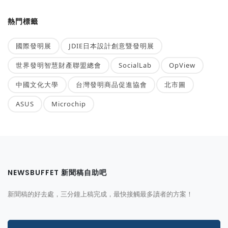
熱門標籤
國際發明展
JDIE日本設計創意暨發明展
世界發明智慧財產聯盟總會
SocialLab
OpView
中國文化大學
台灣發明商品促進協會
北市圖
ASUS
Microchip
NEWSBUFFET 新聞稿自助吧
新聞稿的好去處，三分鐘上稿完成，最快接觸最多讀者的方案！