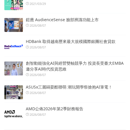
2021/03/29
鎧應 AudienceSense 臉部辨識功能上市
2026/08/07
HDBank 取得越南歷來最大規模國際銀團社會貸款
2026/08/07
創智動能強化AI與經營雙軸競爭力 投資長受臺大EMBA
邀分享AI時代投資思維
2026/08/07
ASUSx三麗鷗耍酷聯萌 潮玩開學祭搶抱AI筆電！
2026/08/07
AMD公佈2026年第2季財務報告
2026/08/07